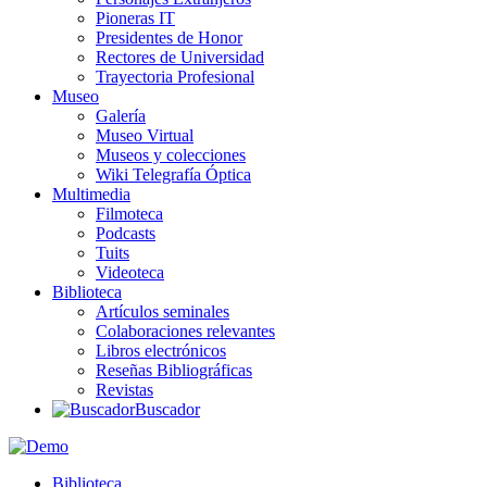
Pioneras IT
Presidentes de Honor
Rectores de Universidad
Trayectoria Profesional
Museo
Galería
Museo Virtual
Museos y colecciones
Wiki Telegrafía Óptica
Multimedia
Filmoteca
Podcasts
Tuits
Videoteca
Biblioteca
Artículos seminales
Colaboraciones relevantes
Libros electrónicos
Reseñas Bibliográficas
Revistas
Buscador
Biblioteca