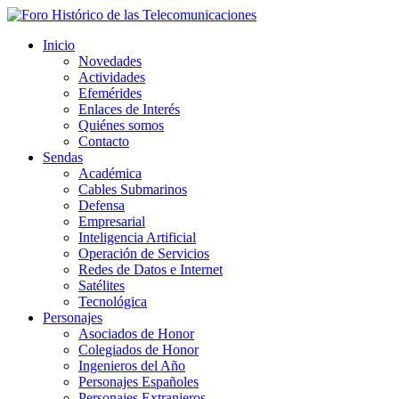
Inicio
Novedades
Actividades
Efemérides
Enlaces de Interés
Quiénes somos
Contacto
Sendas
Académica
Cables Submarinos
Defensa
Empresarial
Inteligencia Artificial
Operación de Servicios
Redes de Datos e Internet
Satélites
Tecnológica
Personajes
Asociados de Honor
Colegiados de Honor
Ingenieros del Año
Personajes Españoles
Personajes Extranjeros