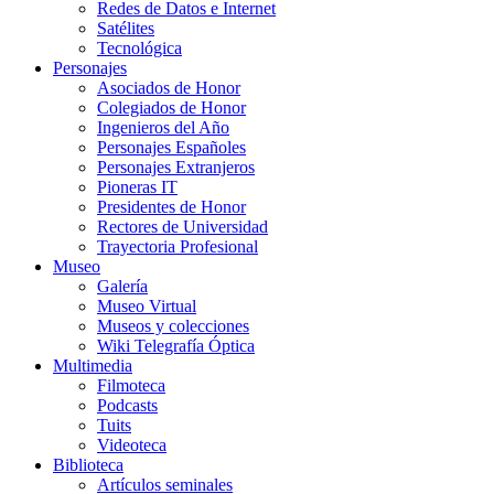
Redes de Datos e Internet
Satélites
Tecnológica
Personajes
Asociados de Honor
Colegiados de Honor
Ingenieros del Año
Personajes Españoles
Personajes Extranjeros
Pioneras IT
Presidentes de Honor
Rectores de Universidad
Trayectoria Profesional
Museo
Galería
Museo Virtual
Museos y colecciones
Wiki Telegrafía Óptica
Multimedia
Filmoteca
Podcasts
Tuits
Videoteca
Biblioteca
Artículos seminales