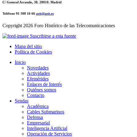
C/ General Arrando, 38. 28010. Madrid
Teléfono 91 308 16 66
aeit@aeit.es
Copyright
2026 Foro Histórico de las Telecomunicaciones
Suscribirse a esta fuente
Mapa del sitio
Política de Cookies
Inicio
Novedades
Actividades
Efemérides
Enlaces de Interés
Quiénes somos
Contacto
Sendas
Académica
Cables Submarinos
Defensa
Empresarial
Inteligencia Artificial
Operación de Servicios