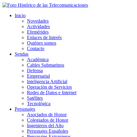
Inicio
Novedades
Actividades
Efemérides
Enlaces de Interés
Quiénes somos
Contacto
Sendas
Académica
Cables Submarinos
Defensa
Empresarial
Inteligencia Artificial
Operación de Servicios
Redes de Datos e Internet
Satélites
Tecnológica
Personajes
Asociados de Honor
Colegiados de Honor
Ingenieros del Año
Personajes Españoles
Personajes Extranjeros