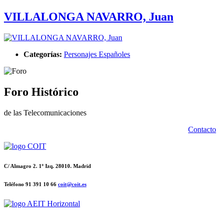
VILLALONGA NAVARRO, Juan
Categorías:
Personajes Españoles
Foro Histórico
de las Telecomunicaciones
Contacto
C/ Almagro 2. 1º Izq. 28010. Madrid
Teléfono 91 391 10 66
coit@coit.es