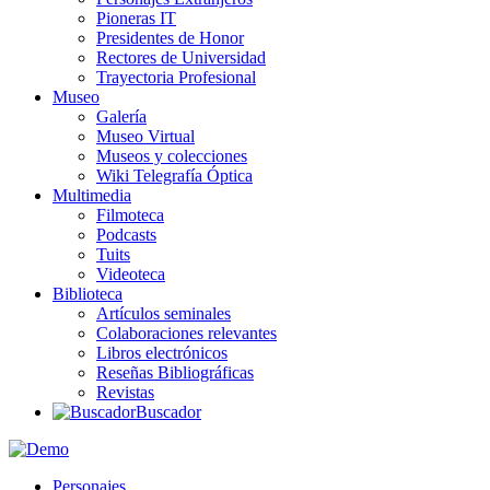
Pioneras IT
Presidentes de Honor
Rectores de Universidad
Trayectoria Profesional
Museo
Galería
Museo Virtual
Museos y colecciones
Wiki Telegrafía Óptica
Multimedia
Filmoteca
Podcasts
Tuits
Videoteca
Biblioteca
Artículos seminales
Colaboraciones relevantes
Libros electrónicos
Reseñas Bibliográficas
Revistas
Buscador
Personajes