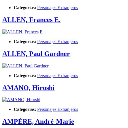
Categorías:
Personajes Extranjeros
ALLEN, Frances E.
Categorías:
Personajes Extranjeros
ALLEN, Paul Gardner
Categorías:
Personajes Extranjeros
AMANO, Hiroshi
Categorías:
Personajes Extranjeros
AMPÈRE, André-Marie