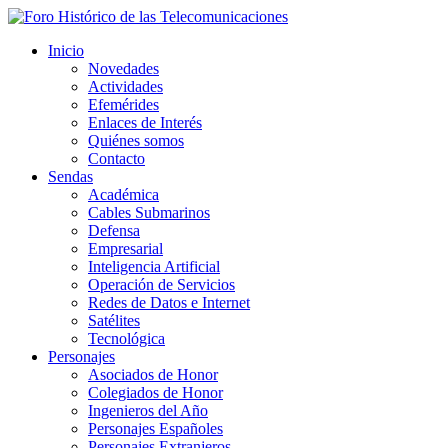
Inicio
Novedades
Actividades
Efemérides
Enlaces de Interés
Quiénes somos
Contacto
Sendas
Académica
Cables Submarinos
Defensa
Empresarial
Inteligencia Artificial
Operación de Servicios
Redes de Datos e Internet
Satélites
Tecnológica
Personajes
Asociados de Honor
Colegiados de Honor
Ingenieros del Año
Personajes Españoles
Personajes Extranjeros