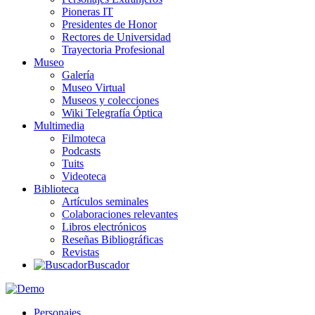
Pioneras IT
Presidentes de Honor
Rectores de Universidad
Trayectoria Profesional
Museo
Galería
Museo Virtual
Museos y colecciones
Wiki Telegrafía Óptica
Multimedia
Filmoteca
Podcasts
Tuits
Videoteca
Biblioteca
Artículos seminales
Colaboraciones relevantes
Libros electrónicos
Reseñas Bibliográficas
Revistas
Buscador
Personajes