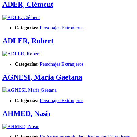
ADER, Clément
Categorías:
Personajes Extranjeros
ADLER, Robert
Categorías:
Personajes Extranjeros
AGNESI, Maria Gaetana
Categorías:
Personajes Extranjeros
AHMED, Nasir
Categorías:
En Artículos seminales
,
Personajes Extranjeros