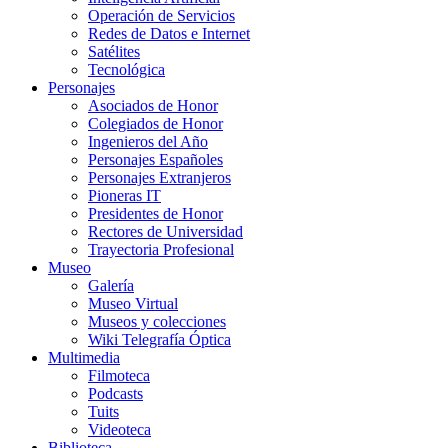
Operación de Servicios
Redes de Datos e Internet
Satélites
Tecnológica
Personajes
Asociados de Honor
Colegiados de Honor
Ingenieros del Año
Personajes Españoles
Personajes Extranjeros
Pioneras IT
Presidentes de Honor
Rectores de Universidad
Trayectoria Profesional
Museo
Galería
Museo Virtual
Museos y colecciones
Wiki Telegrafía Óptica
Multimedia
Filmoteca
Podcasts
Tuits
Videoteca
Biblioteca