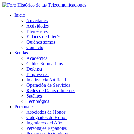
Inicio
Novedades
Actividades
Efemérides
Enlaces de Interés
Quiénes somos
Contacto
Sendas
Académica
Cables Submarinos
Defensa
Empresarial
Inteligencia Artificial
Operación de Servicios
Redes de Datos e Internet
Satélites
Tecnológica
Personajes
Asociados de Honor
Colegiados de Honor
Ingenieros del Año
Personajes Españoles
Personajes Extranjeros