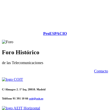
ProESPACIO
Foro Histórico
de las Telecomunicaciones
Contacto
C/ Almagro 2. 1º Izq. 28010. Madrid
Teléfono 91 391 10 66
coit@coit.es