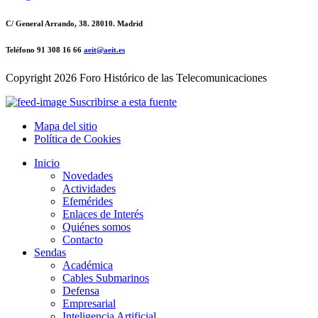
C/ General Arrando, 38. 28010. Madrid
Teléfono 91 308 16 66
aeit@aeit.es
Copyright
2026 Foro Histórico de las Telecomunicaciones
Suscribirse a esta fuente
Mapa del sitio
Política de Cookies
Inicio
Novedades
Actividades
Efemérides
Enlaces de Interés
Quiénes somos
Contacto
Sendas
Académica
Cables Submarinos
Defensa
Empresarial
Inteligencia Artificial