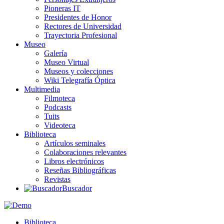
Pioneras IT
Presidentes de Honor
Rectores de Universidad
Trayectoria Profesional
Museo
Galería
Museo Virtual
Museos y colecciones
Wiki Telegrafía Óptica
Multimedia
Filmoteca
Podcasts
Tuits
Videoteca
Biblioteca
Artículos seminales
Colaboraciones relevantes
Libros electrónicos
Reseñas Bibliográficas
Revistas
Buscador
Biblioteca