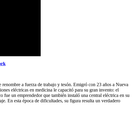
ork
e renombre a fuerza de trabajo y tesón. Emigró con 23 años a Nueva
iones eléctricas en medicina le capacitó para su gran invento: el
co fue un emprendedor que también instaló una central eléctrica en su
aje. En esta época de dificultades, su figura resulta un verdadero