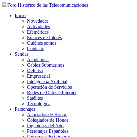
Inicio
Novedades
Actividades
Efemérides
Enlaces de Interés
Quiénes somos
Contacto
Sendas
Académica
Cables Submarinos
Defensa
Empresarial
Inteligencia Artificial
Operación de Servicios
Redes de Datos e Internet
Satélites
Tecnológica
Personajes
Asociados de Honor
Colegiados de Honor
Ingenieros del Año
Personajes Españoles
Personajes Extranjeros