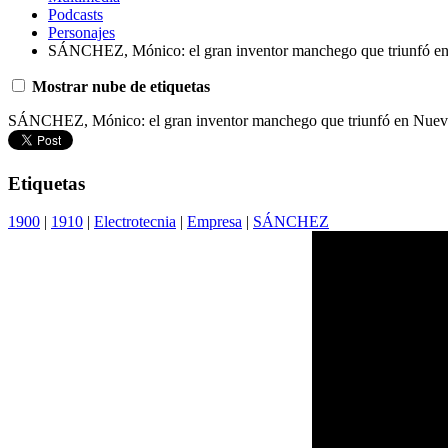
Podcasts
Personajes
SÁNCHEZ, Mónico: el gran inventor manchego que triunfó e
Mostrar nube de etiquetas
SÁNCHEZ, Mónico: el gran inventor manchego que triunfó en Nuev
Etiquetas
1900
|
1910
|
Electrotecnia
|
Empresa
|
SÁNCHEZ