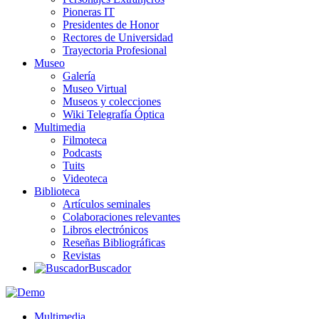
Pioneras IT
Presidentes de Honor
Rectores de Universidad
Trayectoria Profesional
Museo
Galería
Museo Virtual
Museos y colecciones
Wiki Telegrafía Óptica
Multimedia
Filmoteca
Podcasts
Tuits
Videoteca
Biblioteca
Artículos seminales
Colaboraciones relevantes
Libros electrónicos
Reseñas Bibliográficas
Revistas
Buscador
Multimedia