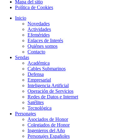
Mapa del sitio
Política de Cookies
Inicio
Novedades
Actividades
Efemérides
Enlaces de Interés
Quiénes somos
Contacto
Sendas
Académica
Cables Submarinos
Defensa
Empresarial
Inteligencia Artificial
Operación de Servicios
Redes de Datos e Internet
Satélites
Tecnológica
Personajes
Asociados de Honor
Colegiados de Honor
Ingenieros del Año
Personajes Españoles