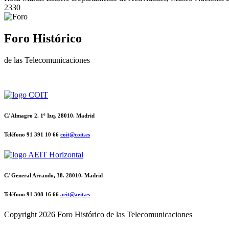
2330
Foro Histórico
de las Telecomunicaciones
C/ Almagro 2. 1º Izq. 28010. Madrid
Teléfono 91 391 10 66
coit@coit.es
C/ General Arrando, 38. 28010. Madrid
Teléfono 91 308 16 66
aeit@aeit.es
Copyright
2026 Foro Histórico de las Telecomunicaciones