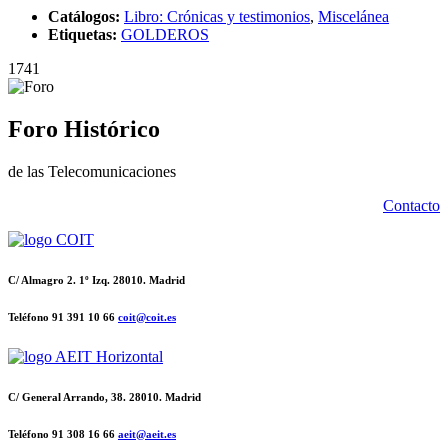
Catálogos:
Libro: Crónicas y testimonios
,
Miscelánea
Etiquetas:
GOLDEROS
1741
Foro Histórico
de las Telecomunicaciones
Contacto
C/ Almagro 2. 1º Izq. 28010. Madrid
Teléfono 91 391 10 66
coit@coit.es
C/ General Arrando, 38. 28010. Madrid
Teléfono 91 308 16 66
aeit@aeit.es