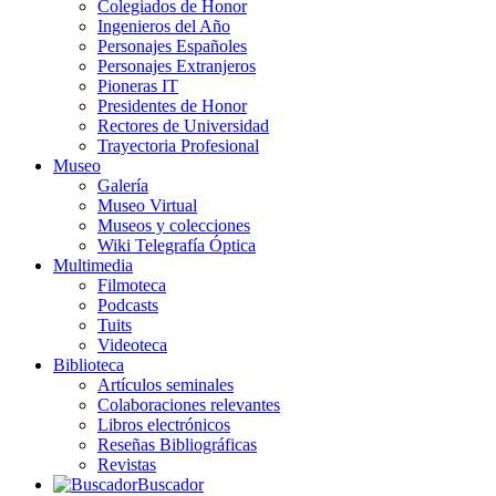
Colegiados de Honor
Ingenieros del Año
Personajes Españoles
Personajes Extranjeros
Pioneras IT
Presidentes de Honor
Rectores de Universidad
Trayectoria Profesional
Museo
Galería
Museo Virtual
Museos y colecciones
Wiki Telegrafía Óptica
Multimedia
Filmoteca
Podcasts
Tuits
Videoteca
Biblioteca
Artículos seminales
Colaboraciones relevantes
Libros electrónicos
Reseñas Bibliográficas
Revistas
Buscador