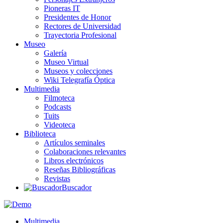
Pioneras IT
Presidentes de Honor
Rectores de Universidad
Trayectoria Profesional
Museo
Galería
Museo Virtual
Museos y colecciones
Wiki Telegrafía Óptica
Multimedia
Filmoteca
Podcasts
Tuits
Videoteca
Biblioteca
Artículos seminales
Colaboraciones relevantes
Libros electrónicos
Reseñas Bibliográficas
Revistas
Buscador
Multimedia