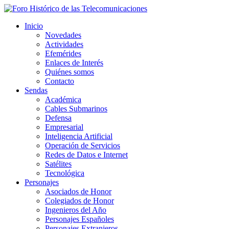
Inicio
Novedades
Actividades
Efemérides
Enlaces de Interés
Quiénes somos
Contacto
Sendas
Académica
Cables Submarinos
Defensa
Empresarial
Inteligencia Artificial
Operación de Servicios
Redes de Datos e Internet
Satélites
Tecnológica
Personajes
Asociados de Honor
Colegiados de Honor
Ingenieros del Año
Personajes Españoles
Personajes Extranjeros