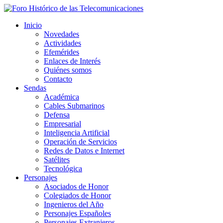
Inicio
Novedades
Actividades
Efemérides
Enlaces de Interés
Quiénes somos
Contacto
Sendas
Académica
Cables Submarinos
Defensa
Empresarial
Inteligencia Artificial
Operación de Servicios
Redes de Datos e Internet
Satélites
Tecnológica
Personajes
Asociados de Honor
Colegiados de Honor
Ingenieros del Año
Personajes Españoles
Personajes Extranjeros