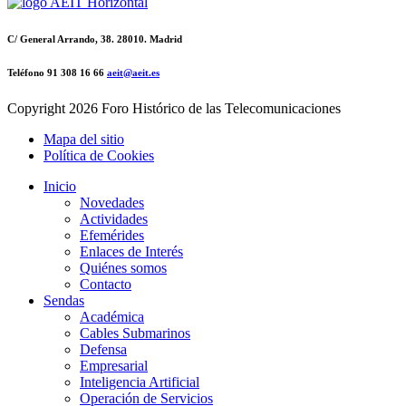
C/ General Arrando, 38. 28010. Madrid
Teléfono 91 308 16 66
aeit@aeit.es
Copyright
2026 Foro Histórico de las Telecomunicaciones
Mapa del sitio
Política de Cookies
Inicio
Novedades
Actividades
Efemérides
Enlaces de Interés
Quiénes somos
Contacto
Sendas
Académica
Cables Submarinos
Defensa
Empresarial
Inteligencia Artificial
Operación de Servicios