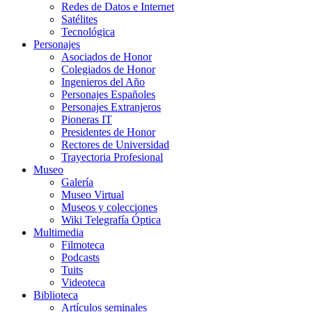
Redes de Datos e Internet
Satélites
Tecnológica
Personajes
Asociados de Honor
Colegiados de Honor
Ingenieros del Año
Personajes Españoles
Personajes Extranjeros
Pioneras IT
Presidentes de Honor
Rectores de Universidad
Trayectoria Profesional
Museo
Galería
Museo Virtual
Museos y colecciones
Wiki Telegrafía Óptica
Multimedia
Filmoteca
Podcasts
Tuits
Videoteca
Biblioteca
Artículos seminales