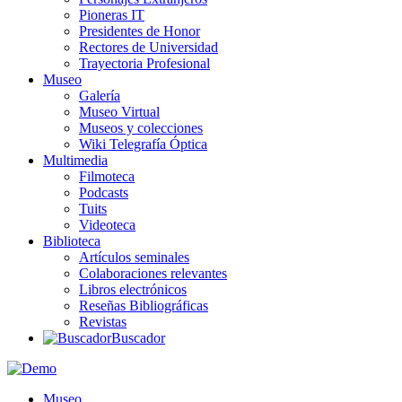
Pioneras IT
Presidentes de Honor
Rectores de Universidad
Trayectoria Profesional
Museo
Galería
Museo Virtual
Museos y colecciones
Wiki Telegrafía Óptica
Multimedia
Filmoteca
Podcasts
Tuits
Videoteca
Biblioteca
Artículos seminales
Colaboraciones relevantes
Libros electrónicos
Reseñas Bibliográficas
Revistas
Buscador
Museo