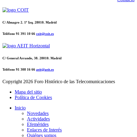
C/ Almagro 2. 1º Izq. 28010. Madrid
Teléfono 91 391 10 66
coit@coit.es
C/ General Arrando, 38. 28010. Madrid
Teléfono 91 308 16 66
aeit@aeit.es
Copyright
2026 Foro Histórico de las Telecomunicaciones
Mapa del sitio
Política de Cookies
Inicio
Novedades
Actividades
Efemérides
Enlaces de Interés
Quiénes somos