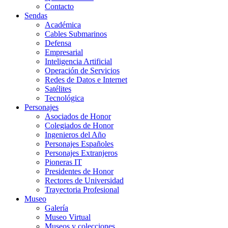
Contacto
Sendas
Académica
Cables Submarinos
Defensa
Empresarial
Inteligencia Artificial
Operación de Servicios
Redes de Datos e Internet
Satélites
Tecnológica
Personajes
Asociados de Honor
Colegiados de Honor
Ingenieros del Año
Personajes Españoles
Personajes Extranjeros
Pioneras IT
Presidentes de Honor
Rectores de Universidad
Trayectoria Profesional
Museo
Galería
Museo Virtual
Museos y colecciones