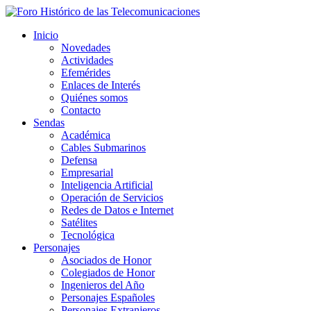
Inicio
Novedades
Actividades
Efemérides
Enlaces de Interés
Quiénes somos
Contacto
Sendas
Académica
Cables Submarinos
Defensa
Empresarial
Inteligencia Artificial
Operación de Servicios
Redes de Datos e Internet
Satélites
Tecnológica
Personajes
Asociados de Honor
Colegiados de Honor
Ingenieros del Año
Personajes Españoles
Personajes Extranjeros