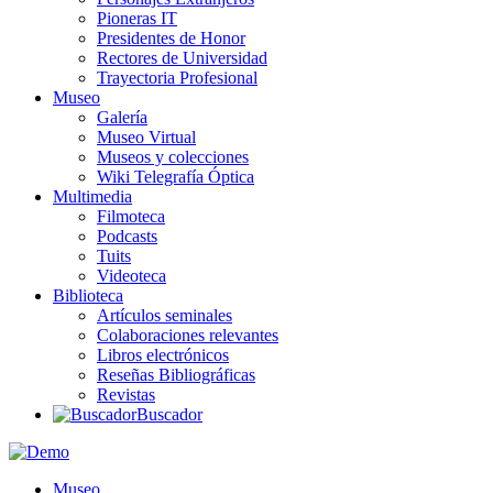
Pioneras IT
Presidentes de Honor
Rectores de Universidad
Trayectoria Profesional
Museo
Galería
Museo Virtual
Museos y colecciones
Wiki Telegrafía Óptica
Multimedia
Filmoteca
Podcasts
Tuits
Videoteca
Biblioteca
Artículos seminales
Colaboraciones relevantes
Libros electrónicos
Reseñas Bibliográficas
Revistas
Buscador
Museo