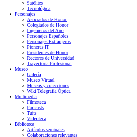
Satélites
Tecnológica
Personajes
Asociados de Honor
Colegiados de Honor
Ingenieros del Año
Personajes Españoles
Personajes Extranjeros
Pioneras IT
Presidentes de Honor
Rectores de Universidad
Trayectoria Profesional
Museo
Galería
Museo Virtual
Museos y colecciones
Wiki Telegrafía Óptica
Multimedia
Filmoteca
Podcasts
Tuits
Videoteca
Biblioteca
Artículos seminales
Colaboraciones relevantes