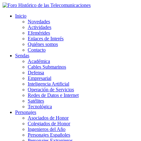
Inicio
Novedades
Actividades
Efemérides
Enlaces de Interés
Quiénes somos
Contacto
Sendas
Académica
Cables Submarinos
Defensa
Empresarial
Inteligencia Artificial
Operación de Servicios
Redes de Datos e Internet
Satélites
Tecnológica
Personajes
Asociados de Honor
Colegiados de Honor
Ingenieros del Año
Personajes Españoles
Personajes Extranjeros