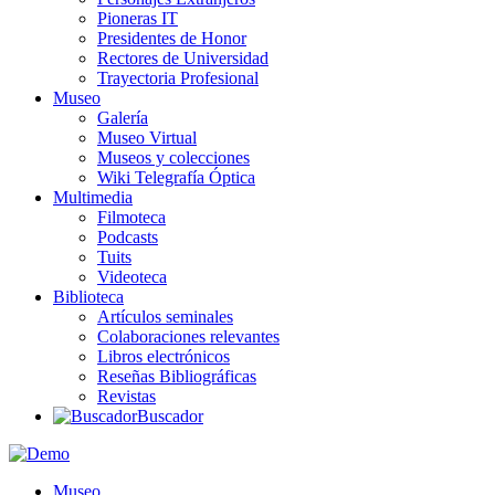
Pioneras IT
Presidentes de Honor
Rectores de Universidad
Trayectoria Profesional
Museo
Galería
Museo Virtual
Museos y colecciones
Wiki Telegrafía Óptica
Multimedia
Filmoteca
Podcasts
Tuits
Videoteca
Biblioteca
Artículos seminales
Colaboraciones relevantes
Libros electrónicos
Reseñas Bibliográficas
Revistas
Buscador
Museo