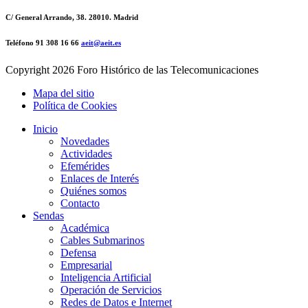
C/ General Arrando, 38. 28010. Madrid
Teléfono 91 308 16 66
aeit@aeit.es
Copyright
2026 Foro Histórico de las Telecomunicaciones
Mapa del sitio
Política de Cookies
Inicio
Novedades
Actividades
Efemérides
Enlaces de Interés
Quiénes somos
Contacto
Sendas
Académica
Cables Submarinos
Defensa
Empresarial
Inteligencia Artificial
Operación de Servicios
Redes de Datos e Internet