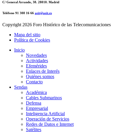
C/ General Arrando, 38. 28010. Madrid
Teléfono 91 308 16 66
aeit@aeit.es
Copyright
2026 Foro Histórico de las Telecomunicaciones
Mapa del sitio
Política de Cookies
Inicio
Novedades
Actividades
Efemérides
Enlaces de Interés
Quiénes somos
Contacto
Sendas
Académica
Cables Submarinos
Defensa
Empresarial
Inteligencia Artificial
Operación de Servicios
Redes de Datos e Internet
Satélites