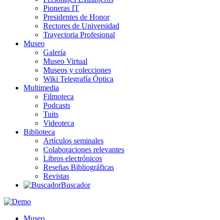
Pioneras IT
Presidentes de Honor
Rectores de Universidad
Trayectoria Profesional
Museo
Galería
Museo Virtual
Museos y colecciones
Wiki Telegrafía Óptica
Multimedia
Filmoteca
Podcasts
Tuits
Videoteca
Biblioteca
Artículos seminales
Colaboraciones relevantes
Libros electrónicos
Reseñas Bibliográficas
Revistas
Buscador
Museo