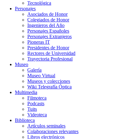
Tecnológica
Personajes
Asociados de Honor
Colegiados de Honor
Ingenieros del Año
Personajes Españoles
Personajes Extranjeros
Pioneras IT
Presidentes de Honor
Rectores de Universidad
Trayectoria Profesional
Museo
Galería
Museo Virtual
Museos y colecciones
Wiki Telegrafía Óptica
Multimedia
Filmoteca
Podcasts
Tuits
Videoteca
Biblioteca
Artículos seminales
Colaboraciones relevantes
Libros electrónicos