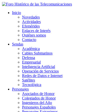
Inicio
Novedades
Actividades
Efemérides
Enlaces de Interés
Quiénes somos
Contacto
Sendas
Académica
Cables Submarinos
Defensa
Empresarial
Inteligencia Artificial
Operación de Servicios
Redes de Datos e Internet
Satélites
Tecnológica
Personajes
Asociados de Honor
Colegiados de Honor
Ingenieros del Año
Personajes Españoles
Personajes Extranjeros