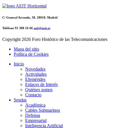
C/ General Arrando, 38. 28010. Madrid
Teléfono 91 308 16 66
aeit@aeit.es
Copyright
2026 Foro Histórico de las Telecomunicaciones
Mapa del sitio
Política de Cookies
Inicio
Novedades
Actividades
Efemérides
Enlaces de Interés
Quiénes somos
Contacto
Sendas
Académica
Cables Submarinos
Defensa
Empresarial
Inteligencia Artificial