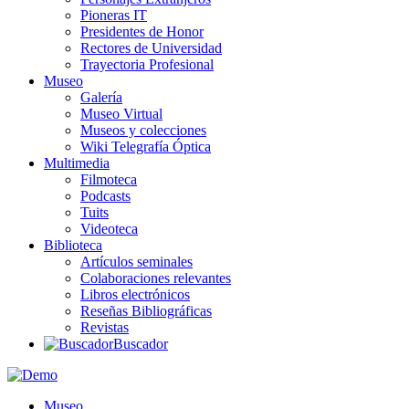
Pioneras IT
Presidentes de Honor
Rectores de Universidad
Trayectoria Profesional
Museo
Galería
Museo Virtual
Museos y colecciones
Wiki Telegrafía Óptica
Multimedia
Filmoteca
Podcasts
Tuits
Videoteca
Biblioteca
Artículos seminales
Colaboraciones relevantes
Libros electrónicos
Reseñas Bibliográficas
Revistas
Buscador
Museo