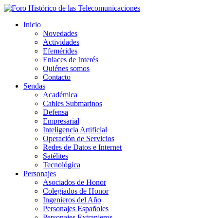
Inicio
Novedades
Actividades
Efemérides
Enlaces de Interés
Quiénes somos
Contacto
Sendas
Académica
Cables Submarinos
Defensa
Empresarial
Inteligencia Artificial
Operación de Servicios
Redes de Datos e Internet
Satélites
Tecnológica
Personajes
Asociados de Honor
Colegiados de Honor
Ingenieros del Año
Personajes Españoles
Personajes Extranjeros