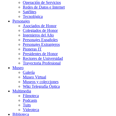
Operación de Servicios
Redes de Datos e Internet
Satélites
Tecnológica
Personajes
Asociados de Honor
Colegiados de Honor
Ingenieros del Año
Personajes Españoles
Personajes Extranjeros
Pioneras IT
Presidentes de Honor
Rectores de Universidad
Trayectoria Profesional
Museo
Galería
Museo Virtual
Museos y colecciones
Wiki Telegrafía Óptica
Multimedia
Filmoteca
Podcasts
Tuits
Videoteca
Biblioteca