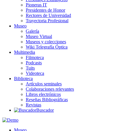
Pioneras IT
Presidentes de Honor
Rectores de Universidad
Trayectoria Profesional
Museo
Galería
Museo Virtual
Museos y colecciones
Wiki Telegrafía Óptica
Multimedia
Filmoteca
Podcasts
Tuits
Videoteca
Biblioteca
Artículos seminales
Colaboraciones relevantes
Libros electrónicos
Reseñas Bibliográficas
Revistas
Buscador
Museo