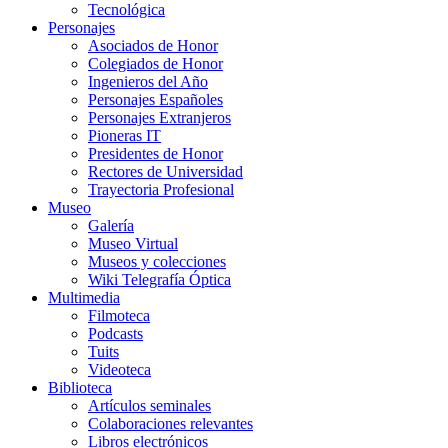
Tecnológica
Personajes
Asociados de Honor
Colegiados de Honor
Ingenieros del Año
Personajes Españoles
Personajes Extranjeros
Pioneras IT
Presidentes de Honor
Rectores de Universidad
Trayectoria Profesional
Museo
Galería
Museo Virtual
Museos y colecciones
Wiki Telegrafía Óptica
Multimedia
Filmoteca
Podcasts
Tuits
Videoteca
Biblioteca
Artículos seminales
Colaboraciones relevantes
Libros electrónicos