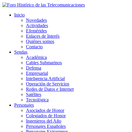
Inicio
Novedades
Actividades
Efemérides
Enlaces de Interés
Quiénes somos
Contacto
Sendas
Académica
Cables Submarinos
Defensa
Empresarial
Inteligencia Artificial
Operación de Servicios
Redes de Datos e Internet
Satélites
Tecnológica
Personajes
Asociados de Honor
Colegiados de Honor
Ingenieros del Año
Personajes Españoles
Personajes Extranjeros