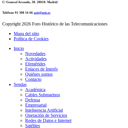
C/ General Arrando, 38. 28010. Madrid
Teléfono 91 308 16 66
aeit@aeit.es
Copyright
2026 Foro Histórico de las Telecomunicaciones
Mapa del sitio
Política de Cookies
Inicio
Novedades
Actividades
Efemérides
Enlaces de Interés
Quiénes somos
Contacto
Sendas
Académica
Cables Submarinos
Defensa
Empresarial
Inteligencia Artificial
Operación de Servicios
Redes de Datos e Internet
Satélites