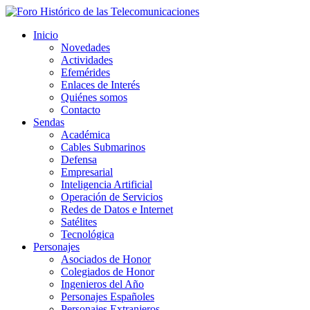
Inicio
Novedades
Actividades
Efemérides
Enlaces de Interés
Quiénes somos
Contacto
Sendas
Académica
Cables Submarinos
Defensa
Empresarial
Inteligencia Artificial
Operación de Servicios
Redes de Datos e Internet
Satélites
Tecnológica
Personajes
Asociados de Honor
Colegiados de Honor
Ingenieros del Año
Personajes Españoles
Personajes Extranjeros