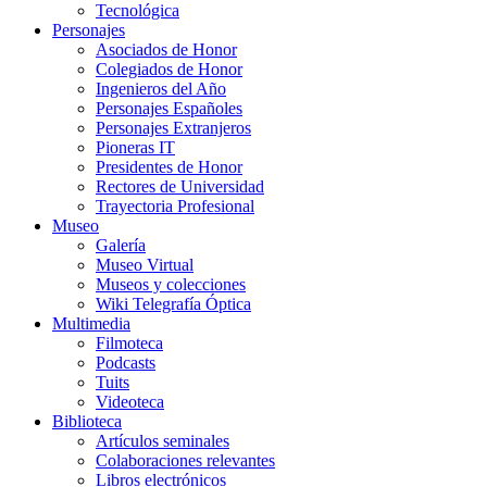
Tecnológica
Personajes
Asociados de Honor
Colegiados de Honor
Ingenieros del Año
Personajes Españoles
Personajes Extranjeros
Pioneras IT
Presidentes de Honor
Rectores de Universidad
Trayectoria Profesional
Museo
Galería
Museo Virtual
Museos y colecciones
Wiki Telegrafía Óptica
Multimedia
Filmoteca
Podcasts
Tuits
Videoteca
Biblioteca
Artículos seminales
Colaboraciones relevantes
Libros electrónicos