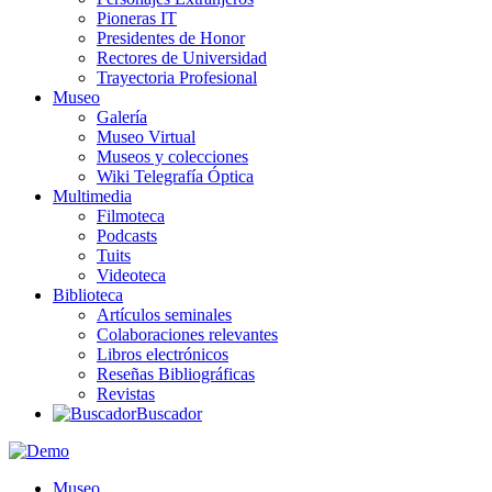
Pioneras IT
Presidentes de Honor
Rectores de Universidad
Trayectoria Profesional
Museo
Galería
Museo Virtual
Museos y colecciones
Wiki Telegrafía Óptica
Multimedia
Filmoteca
Podcasts
Tuits
Videoteca
Biblioteca
Artículos seminales
Colaboraciones relevantes
Libros electrónicos
Reseñas Bibliográficas
Revistas
Buscador
Museo