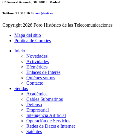
C/ General Arrando, 38. 28010. Madrid
Teléfono 91 308 16 66
aeit@aeit.es
Copyright
2026 Foro Histórico de las Telecomunicaciones
Mapa del sitio
Política de Cookies
Inicio
Novedades
Actividades
Efemérides
Enlaces de Interés
Quiénes somos
Contacto
Sendas
Académica
Cables Submarinos
Defensa
Empresarial
Inteligencia Artificial
Operación de Servicios
Redes de Datos e Internet
Satélites