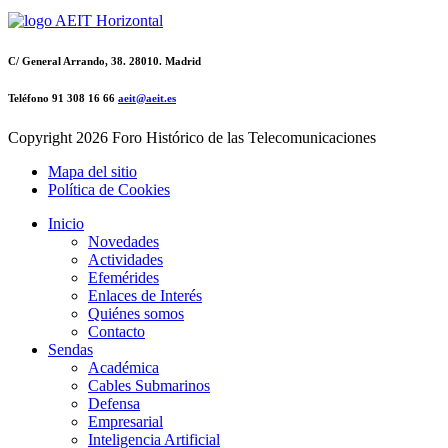
C/ General Arrando, 38. 28010. Madrid
Teléfono 91 308 16 66
aeit@aeit.es
Copyright
2026 Foro Histórico de las Telecomunicaciones
Mapa del sitio
Política de Cookies
Inicio
Novedades
Actividades
Efemérides
Enlaces de Interés
Quiénes somos
Contacto
Sendas
Académica
Cables Submarinos
Defensa
Empresarial
Inteligencia Artificial