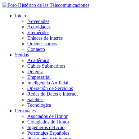
Inicio
Novedades
Actividades
Efemérides
Enlaces de Interés
Quiénes somos
Contacto
Sendas
Académica
Cables Submarinos
Defensa
Empresarial
Inteligencia Artificial
Operación de Servicios
Redes de Datos e Internet
Satélites
Tecnológica
Personajes
Asociados de Honor
Colegiados de Honor
Ingenieros del Año
Personajes Españoles
Personajes Extranjeros