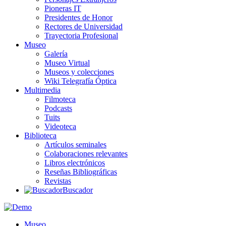
Pioneras IT
Presidentes de Honor
Rectores de Universidad
Trayectoria Profesional
Museo
Galería
Museo Virtual
Museos y colecciones
Wiki Telegrafía Óptica
Multimedia
Filmoteca
Podcasts
Tuits
Videoteca
Biblioteca
Artículos seminales
Colaboraciones relevantes
Libros electrónicos
Reseñas Bibliográficas
Revistas
Buscador
Museo