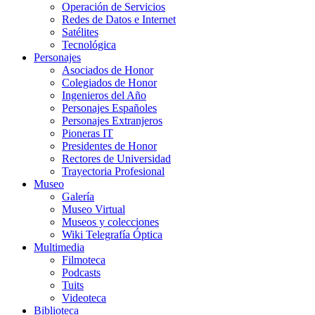
Operación de Servicios
Redes de Datos e Internet
Satélites
Tecnológica
Personajes
Asociados de Honor
Colegiados de Honor
Ingenieros del Año
Personajes Españoles
Personajes Extranjeros
Pioneras IT
Presidentes de Honor
Rectores de Universidad
Trayectoria Profesional
Museo
Galería
Museo Virtual
Museos y colecciones
Wiki Telegrafía Óptica
Multimedia
Filmoteca
Podcasts
Tuits
Videoteca
Biblioteca