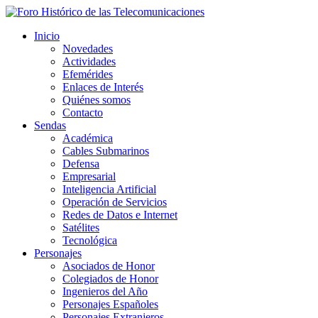
Inicio
Novedades
Actividades
Efemérides
Enlaces de Interés
Quiénes somos
Contacto
Sendas
Académica
Cables Submarinos
Defensa
Empresarial
Inteligencia Artificial
Operación de Servicios
Redes de Datos e Internet
Satélites
Tecnológica
Personajes
Asociados de Honor
Colegiados de Honor
Ingenieros del Año
Personajes Españoles
Personajes Extranjeros