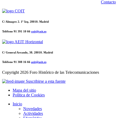
Contacto
C/ Almagro 2. 1º Izq. 28010. Madrid
Teléfono 91 391 10 66
coit@coit.es
C/ General Arrando, 38. 28010. Madrid
Teléfono 91 308 16 66
aeit@aeit.es
Copyright
2026 Foro Histórico de las Telecomunicaciones
Suscribirse a esta fuente
Mapa del sitio
Política de Cookies
Inicio
Novedades
Actividades