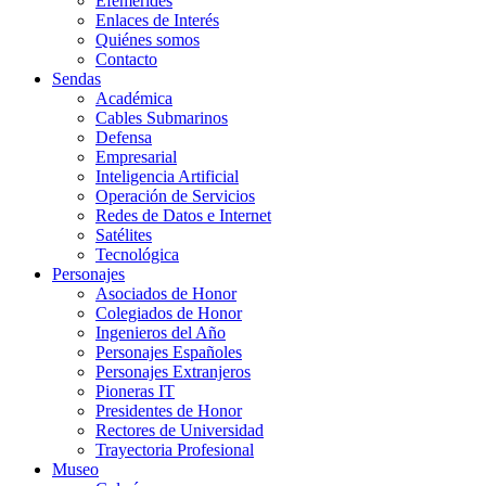
Efemérides
Enlaces de Interés
Quiénes somos
Contacto
Sendas
Académica
Cables Submarinos
Defensa
Empresarial
Inteligencia Artificial
Operación de Servicios
Redes de Datos e Internet
Satélites
Tecnológica
Personajes
Asociados de Honor
Colegiados de Honor
Ingenieros del Año
Personajes Españoles
Personajes Extranjeros
Pioneras IT
Presidentes de Honor
Rectores de Universidad
Trayectoria Profesional
Museo