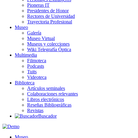
Pioneras IT
Presidentes de Honor
Rectores de Universidad
Trayectoria Profesional
Museo
Galería
Museo Virtual
Museos y colecciones
Wiki Telegrafía Óptica
Multimedia
Filmoteca
Podcasts
Tuits
Videoteca
Biblioteca
Artículos seminales
Colaboraciones relevantes
Libros electrónicos
Reseñas Bibliográficas
Revistas
Buscador
Museo