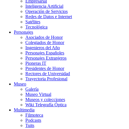
Empresarial
Inteligencia Artificial
Operación de Servicios
Redes de Datos e Internet
Satélites
Tecnológica
Personajes
Asociados de Honor
Colegiados de Honor
Ingenieros del Año
Personajes Españoles
Personajes Extranjeros
Pioneras IT
Presidentes de Honor
Rectores de Universidad
Trayectoria Profesional
Museo
Galería
Museo Virtual
Museos y colecciones
Wiki Telegrafía Óptica
Multimedia
Filmoteca
Podcasts
Tuits