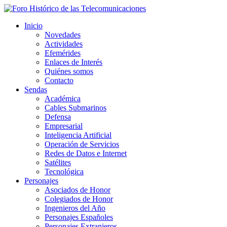
Inicio
Novedades
Actividades
Efemérides
Enlaces de Interés
Quiénes somos
Contacto
Sendas
Académica
Cables Submarinos
Defensa
Empresarial
Inteligencia Artificial
Operación de Servicios
Redes de Datos e Internet
Satélites
Tecnológica
Personajes
Asociados de Honor
Colegiados de Honor
Ingenieros del Año
Personajes Españoles
Personajes Extranjeros