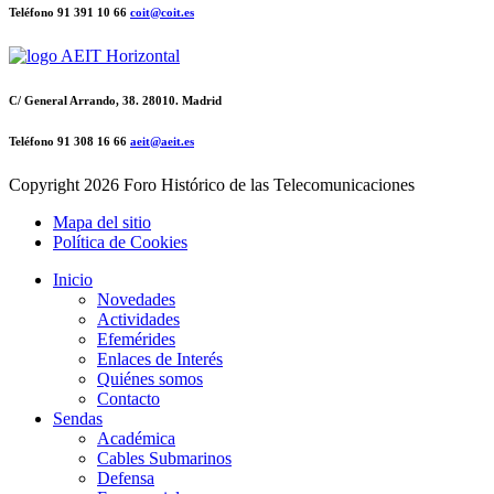
Teléfono 91 391 10 66
coit@coit.es
C/ General Arrando, 38. 28010. Madrid
Teléfono 91 308 16 66
aeit@aeit.es
Copyright
2026 Foro Histórico de las Telecomunicaciones
Mapa del sitio
Política de Cookies
Inicio
Novedades
Actividades
Efemérides
Enlaces de Interés
Quiénes somos
Contacto
Sendas
Académica
Cables Submarinos
Defensa