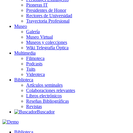
Pioneras IT
Presidentes de Honor
Rectores de Universidad
Trayectoria Profesional
Museo
Galería
Museo Virtual
Museos y colecciones
Wiki Telegrafía Óptica
Multimedia
Filmoteca
Podcasts
Tuits
Videoteca
Biblioteca
Artículos seminales
Colaboraciones relevantes
Libros electrónicos
Reseñas Bibliográficas
Revistas
Buscador
Biblioteca