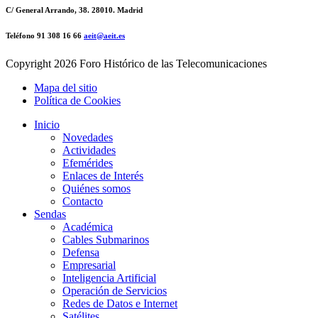
C/ General Arrando, 38. 28010. Madrid
Teléfono 91 308 16 66
aeit@aeit.es
Copyright
2026 Foro Histórico de las Telecomunicaciones
Mapa del sitio
Política de Cookies
Inicio
Novedades
Actividades
Efemérides
Enlaces de Interés
Quiénes somos
Contacto
Sendas
Académica
Cables Submarinos
Defensa
Empresarial
Inteligencia Artificial
Operación de Servicios
Redes de Datos e Internet
Satélites