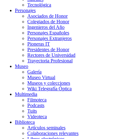
Tecnológica
Personajes
Asociados de Honor
Colegiados de Honor
Ingenieros del Año
Personajes Españoles
Personajes Extranjeros
Pioneras IT
Presidentes de Honor
Rectores de Universidad
Trayectoria Profesional
Museo
Galería
Museo Virtual
Museos y colecciones
Wiki Telegrafía Óptica
Multimedia
Filmoteca
Podcasts
Tuits
Videoteca
Biblioteca
Artículos seminales
Colaboraciones relevantes
Libros electrónicos