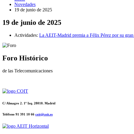
Novedades
19 de junio de 2025
19 de junio de 2025
Actividades:
La AEIT-Madrid premia a Félix Pérez por su gran 
Foro Histórico
de las Telecomunicaciones
C/ Almagro 2. 1º Izq. 28010. Madrid
Teléfono 91 391 10 66
coit@coit.es