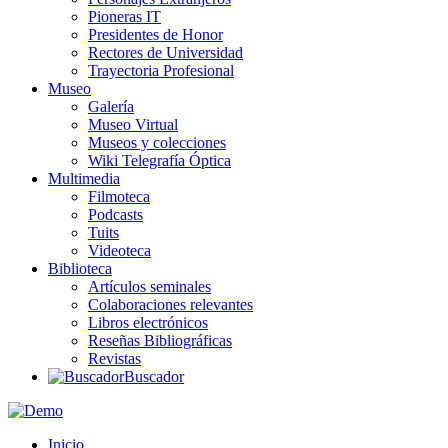
Pioneras IT
Presidentes de Honor
Rectores de Universidad
Trayectoria Profesional
Museo
Galería
Museo Virtual
Museos y colecciones
Wiki Telegrafía Óptica
Multimedia
Filmoteca
Podcasts
Tuits
Videoteca
Biblioteca
Artículos seminales
Colaboraciones relevantes
Libros electrónicos
Reseñas Bibliográficas
Revistas
Buscador
Inicio