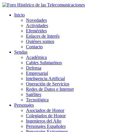
Inicio
Novedades
Actividades
Efemérides
Enlaces de Interés
Quiénes somos
Contacto
Sendas
Académica
Cables Submarinos
Defensa
Empresarial
Inteligencia Artificial
Operación de Servicios
Redes de Datos e Internet
Satélites
Tecnológica
Personajes
Asociados de Honor
Colegiados de Honor
Ingenieros del Año
Personajes Españoles
Personajes Extranjeros