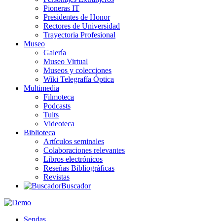
Pioneras IT
Presidentes de Honor
Rectores de Universidad
Trayectoria Profesional
Museo
Galería
Museo Virtual
Museos y colecciones
Wiki Telegrafía Óptica
Multimedia
Filmoteca
Podcasts
Tuits
Videoteca
Biblioteca
Artículos seminales
Colaboraciones relevantes
Libros electrónicos
Reseñas Bibliográficas
Revistas
Buscador
Sendas