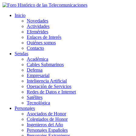
Inicio
Novedades
Actividades
Efemérides
Enlaces de Interés
Quiénes somos
Contacto
Sendas
Académica
Cables Submarinos
Defensa
Empresarial
Inteligencia Artificial
Operación de Servicios
Redes de Datos e Internet
Satélites
Tecnológica
Personajes
Asociados de Honor
Colegiados de Honor
Ingenieros del Año
Personajes Españoles
Personajes Extranjeros