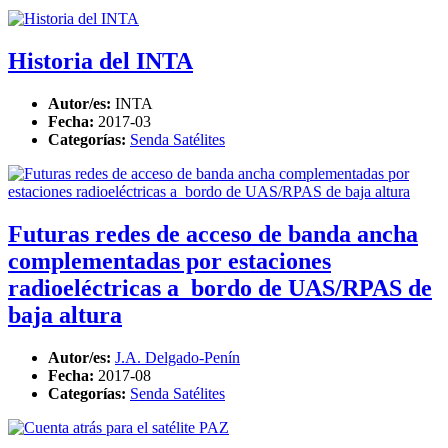
Historia del INTA
Autor/es:
INTA
Fecha:
2017-03
Categorías:
Senda Satélites
Futuras redes de acceso de banda ancha
complementadas por estaciones
radioeléctricas a bordo de UAS/RPAS de
baja altura
Autor/es:
J.A. Delgado-Penín
Fecha:
2017-08
Categorías:
Senda Satélites