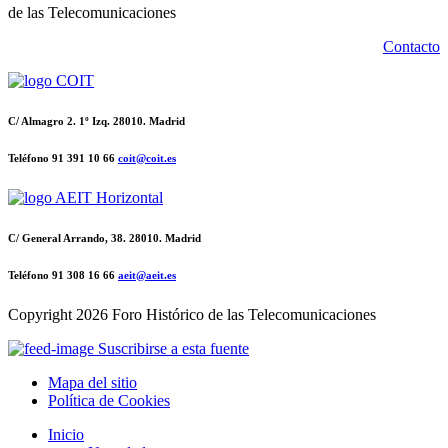
de las Telecomunicaciones
Contacto
C/ Almagro 2. 1º Izq. 28010. Madrid
Teléfono 91 391 10 66
coit@coit.es
C/ General Arrando, 38. 28010. Madrid
Teléfono 91 308 16 66
aeit@aeit.es
Copyright
2026 Foro Histórico de las Telecomunicaciones
Suscribirse a esta fuente
Mapa del sitio
Política de Cookies
Inicio