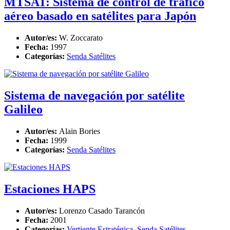
MTSAT: Sistema de control de trafico
aéreo basado en satélites para Japón
Autor/es:
W. Zoccarato
Fecha:
1997
Categorías:
Senda Satélites
Sistema de navegación por satélite
Galileo
Autor/es:
Alain Bories
Fecha:
1999
Categorías:
Senda Satélites
Estaciones HAPS
Autor/es:
Lorenzo Casado Tarancón
Fecha:
2001
Categorías:
Vertiente Estratégica
,
Senda Satélites