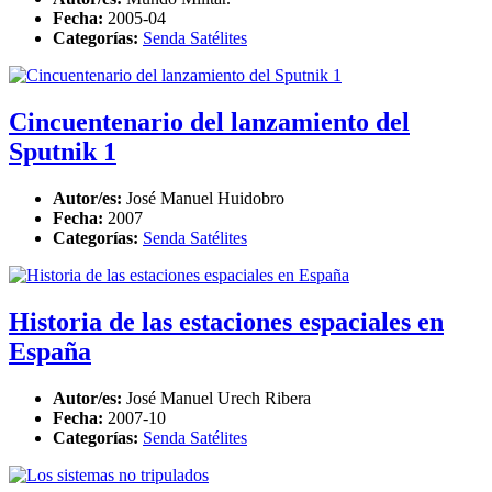
Fecha:
2005-04
Categorías:
Senda Satélites
Cincuentenario del lanzamiento del
Sputnik 1
Autor/es:
José Manuel Huidobro
Fecha:
2007
Categorías:
Senda Satélites
Historia de las estaciones espaciales en
España
Autor/es:
José Manuel Urech Ribera
Fecha:
2007-10
Categorías:
Senda Satélites