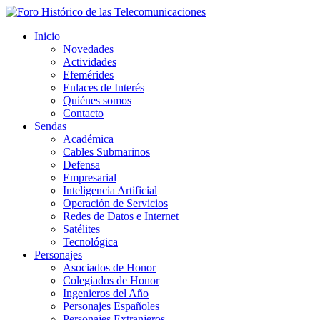
Inicio
Novedades
Actividades
Efemérides
Enlaces de Interés
Quiénes somos
Contacto
Sendas
Académica
Cables Submarinos
Defensa
Empresarial
Inteligencia Artificial
Operación de Servicios
Redes de Datos e Internet
Satélites
Tecnológica
Personajes
Asociados de Honor
Colegiados de Honor
Ingenieros del Año
Personajes Españoles
Personajes Extranjeros