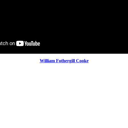
William Fothergill Cooke