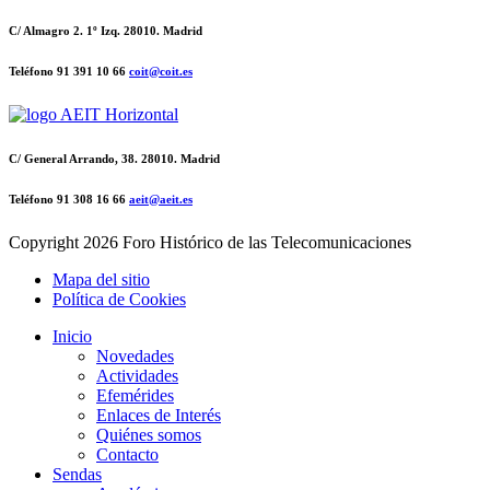
C/ Almagro 2. 1º Izq. 28010. Madrid
Teléfono 91 391 10 66
coit@coit.es
C/ General Arrando, 38. 28010. Madrid
Teléfono 91 308 16 66
aeit@aeit.es
Copyright
2026 Foro Histórico de las Telecomunicaciones
Mapa del sitio
Política de Cookies
Inicio
Novedades
Actividades
Efemérides
Enlaces de Interés
Quiénes somos
Contacto
Sendas