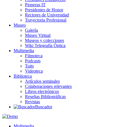
Pioneras IT
Presidentes de Honor
Rectores de Universidad
Trayectoria Profesional
Museo
Galería
Museo Virtual
Museos y colecciones
Wiki Telegrafía Óptica
Multimedia
Filmoteca
Podcasts
Tuits
Videoteca
Biblioteca
Artículos seminales
Colaboraciones relevantes
Libros electrónicos
Reseñas Bibliográficas
Revistas
Buscador
Multimedia