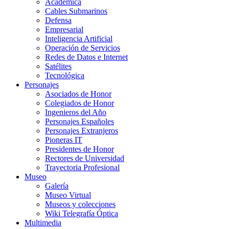
Académica
Cables Submarinos
Defensa
Empresarial
Inteligencia Artificial
Operación de Servicios
Redes de Datos e Internet
Satélites
Tecnológica
Personajes
Asociados de Honor
Colegiados de Honor
Ingenieros del Año
Personajes Españoles
Personajes Extranjeros
Pioneras IT
Presidentes de Honor
Rectores de Universidad
Trayectoria Profesional
Museo
Galería
Museo Virtual
Museos y colecciones
Wiki Telegrafía Óptica
Multimedia