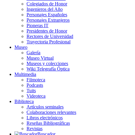
Colegiados de Honor
Ingenieros del Año
Personajes Españoles
Personajes Extranjeros
Pioneras IT
Presidentes de Honor
Rectores de Universidad
Trayectoria Profesional
Museo
Galería
Museo Virtual
Museos y colecciones
Wiki Telegrafía Óptica
Multimedia
Filmoteca
Podcasts
Tuits
Videoteca
Biblioteca
Artículos seminales
Colaboraciones relevantes
Libros electrónicos
Reseñas Bibliográficas
Revistas
Buscador