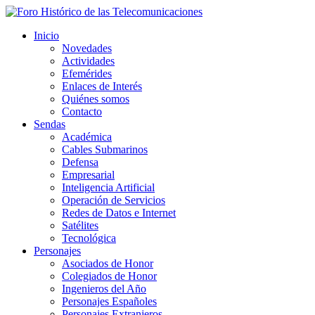
Inicio
Novedades
Actividades
Efemérides
Enlaces de Interés
Quiénes somos
Contacto
Sendas
Académica
Cables Submarinos
Defensa
Empresarial
Inteligencia Artificial
Operación de Servicios
Redes de Datos e Internet
Satélites
Tecnológica
Personajes
Asociados de Honor
Colegiados de Honor
Ingenieros del Año
Personajes Españoles
Personajes Extranjeros