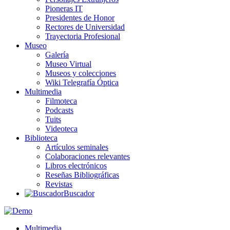
Pioneras IT
Presidentes de Honor
Rectores de Universidad
Trayectoria Profesional
Museo
Galería
Museo Virtual
Museos y colecciones
Wiki Telegrafía Óptica
Multimedia
Filmoteca
Podcasts
Tuits
Videoteca
Biblioteca
Artículos seminales
Colaboraciones relevantes
Libros electrónicos
Reseñas Bibliográficas
Revistas
Buscador
Multimedia