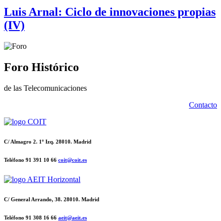
Luis Arnal: Ciclo de innovaciones propias
(IV)
Foro Histórico
de las Telecomunicaciones
Contacto
C/ Almagro 2. 1º Izq. 28010. Madrid
Teléfono 91 391 10 66
coit@coit.es
C/ General Arrando, 38. 28010. Madrid
Teléfono 91 308 16 66
aeit@aeit.es