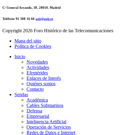
C/ General Arrando, 38. 28010. Madrid
Teléfono 91 308 16 66
aeit@aeit.es
Copyright
2026 Foro Histórico de las Telecomunicaciones
Mapa del sitio
Política de Cookies
Inicio
Novedades
Actividades
Efemérides
Enlaces de Interés
Quiénes somos
Contacto
Sendas
Académica
Cables Submarinos
Defensa
Empresarial
Inteligencia Artificial
Operación de Servicios
Redes de Datos e Internet