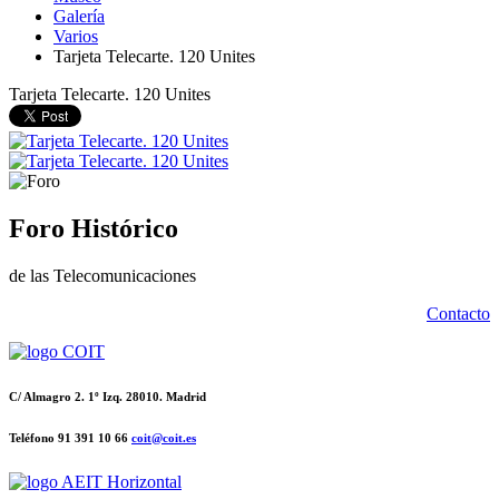
Galería
Varios
Tarjeta Telecarte. 120 Unites
Tarjeta Telecarte. 120 Unites
Foro Histórico
de las Telecomunicaciones
Contacto
C/ Almagro 2. 1º Izq. 28010. Madrid
Teléfono 91 391 10 66
coit@coit.es