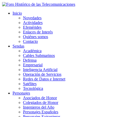
Inicio
Novedades
Actividades
Efemérides
Enlaces de Interés
Quiénes somos
Contacto
Sendas
Académica
Cables Submarinos
Defensa
Empresarial
Inteligencia Artificial
Operación de Servicios
Redes de Datos e Internet
Satélites
Tecnológica
Personajes
Asociados de Honor
Colegiados de Honor
Ingenieros del Año
Personajes Españoles
Personajes Extranjeros