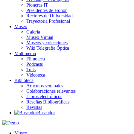
Pioneras IT
Presidentes de Honor
Rectores de Universidad
Trayectoria Profesional
Museo
Galería
Museo Virtual
Museos y colecciones
Wiki Telegrafía Óptica
Multimedia
Filmoteca
Podcasts
Tuits
Videoteca
Biblioteca
Artículos seminales
Colaboraciones relevantes
Libros electrónicos
Reseñas Bibliográficas
Revistas
Buscador
Museo