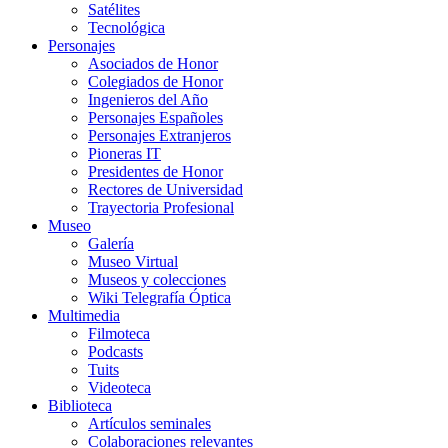
Satélites
Tecnológica
Personajes
Asociados de Honor
Colegiados de Honor
Ingenieros del Año
Personajes Españoles
Personajes Extranjeros
Pioneras IT
Presidentes de Honor
Rectores de Universidad
Trayectoria Profesional
Museo
Galería
Museo Virtual
Museos y colecciones
Wiki Telegrafía Óptica
Multimedia
Filmoteca
Podcasts
Tuits
Videoteca
Biblioteca
Artículos seminales
Colaboraciones relevantes