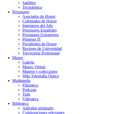
Satélites
Tecnológica
Personajes
Asociados de Honor
Colegiados de Honor
Ingenieros del Año
Personajes Españoles
Personajes Extranjeros
Pioneras IT
Presidentes de Honor
Rectores de Universidad
Trayectoria Profesional
Museo
Galería
Museo Virtual
Museos y colecciones
Wiki Telegrafía Óptica
Multimedia
Filmoteca
Podcasts
Tuits
Videoteca
Biblioteca
Artículos seminales
Colaboraciones relevantes