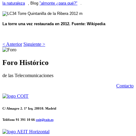
la naturaleza
, Blog
"almonte ¿para qué?"
.
La torre una vez restaurada en 2012. Fuente: Wikipedia
< Anterior
Siguiente >
Foro Histórico
de las Telecomunicaciones
Contacto
C/ Almagro 2. 1º Izq. 28010. Madrid
Teléfono 91 391 10 66
coit@coit.es