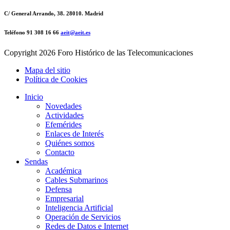
C/ General Arrando, 38. 28010. Madrid
Teléfono 91 308 16 66
aeit@aeit.es
Copyright
2026 Foro Histórico de las Telecomunicaciones
Mapa del sitio
Política de Cookies
Inicio
Novedades
Actividades
Efemérides
Enlaces de Interés
Quiénes somos
Contacto
Sendas
Académica
Cables Submarinos
Defensa
Empresarial
Inteligencia Artificial
Operación de Servicios
Redes de Datos e Internet