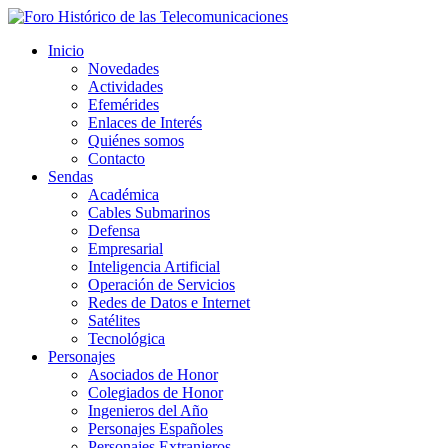
Inicio
Novedades
Actividades
Efemérides
Enlaces de Interés
Quiénes somos
Contacto
Sendas
Académica
Cables Submarinos
Defensa
Empresarial
Inteligencia Artificial
Operación de Servicios
Redes de Datos e Internet
Satélites
Tecnológica
Personajes
Asociados de Honor
Colegiados de Honor
Ingenieros del Año
Personajes Españoles
Personajes Extranjeros