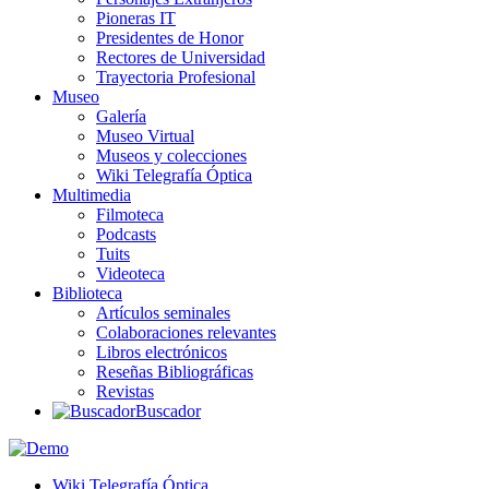
Pioneras IT
Presidentes de Honor
Rectores de Universidad
Trayectoria Profesional
Museo
Galería
Museo Virtual
Museos y colecciones
Wiki Telegrafía Óptica
Multimedia
Filmoteca
Podcasts
Tuits
Videoteca
Biblioteca
Artículos seminales
Colaboraciones relevantes
Libros electrónicos
Reseñas Bibliográficas
Revistas
Buscador
Wiki Telegrafía Óptica