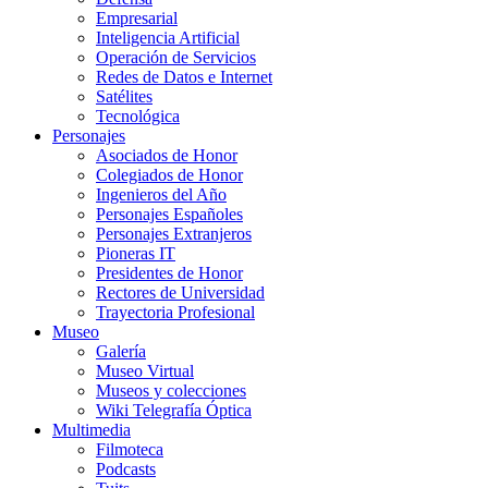
Empresarial
Inteligencia Artificial
Operación de Servicios
Redes de Datos e Internet
Satélites
Tecnológica
Personajes
Asociados de Honor
Colegiados de Honor
Ingenieros del Año
Personajes Españoles
Personajes Extranjeros
Pioneras IT
Presidentes de Honor
Rectores de Universidad
Trayectoria Profesional
Museo
Galería
Museo Virtual
Museos y colecciones
Wiki Telegrafía Óptica
Multimedia
Filmoteca
Podcasts