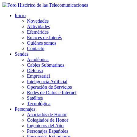
Inicio
Novedades
Actividades
Efemérides
Enlaces de Interés
Quiénes somos
Contacto
Sendas
Académica
Cables Submarinos
Defensa
Empresarial
Inteligencia Artificial
Operación de Servicios
Redes de Datos e Internet
Satélites
Tecnológica
Personajes
Asociados de Honor
Colegiados de Honor
Ingenieros del Año
Personajes Españoles
Personajes Extranjeros