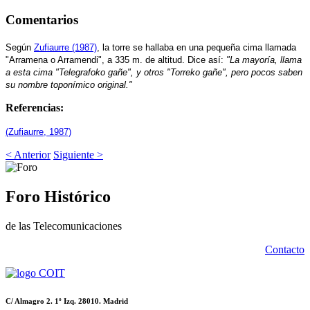
Comentarios
Según
Zufiaurre (1987)
, la torre se hallaba en una pequeña cima llamada
"Arramena o Arramendi", a 335 m. de altitud. Dice así:
"La mayoría, llama
a esta cima "Telegrafoko gañe", y otros "Torreko gañe", pero pocos saben
su nombre toponímico original."
Referencias:
(Zufiaurre, 1987)
< Anterior
Siguiente >
Foro Histórico
de las Telecomunicaciones
Contacto
C/ Almagro 2. 1º Izq. 28010. Madrid