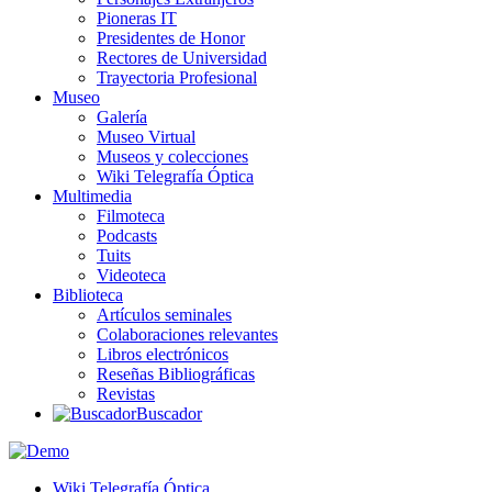
Pioneras IT
Presidentes de Honor
Rectores de Universidad
Trayectoria Profesional
Museo
Galería
Museo Virtual
Museos y colecciones
Wiki Telegrafía Óptica
Multimedia
Filmoteca
Podcasts
Tuits
Videoteca
Biblioteca
Artículos seminales
Colaboraciones relevantes
Libros electrónicos
Reseñas Bibliográficas
Revistas
Buscador
Wiki Telegrafía Óptica