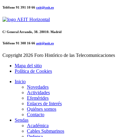
Teléfono 91 391 10 66
coit@coit.es
C/ General Arrando, 38. 28010. Madrid
Teléfono 91 308 16 66
aeit@aeit.es
Copyright
2026 Foro Histórico de las Telecomunicaciones
Mapa del sitio
Política de Cookies
Inicio
Novedades
Actividades
Efemérides
Enlaces de Interés
Quiénes somos
Contacto
Sendas
Académica
Cables Submarinos
Defensa