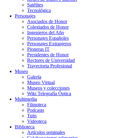
Satélites
Tecnológica
Personajes
Asociados de Honor
Colegiados de Honor
Ingenieros del Año
Personajes Españoles
Personajes Extranjeros
Pioneras IT
Presidentes de Honor
Rectores de Universidad
Trayectoria Profesional
Museo
Galería
Museo Virtual
Museos y colecciones
Wiki Telegrafía Óptica
Multimedia
Filmoteca
Podcasts
Tuits
Videoteca
Biblioteca
Artículos seminales
Colaboraciones relevantes