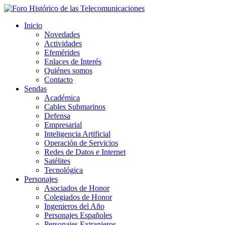
Inicio
Novedades
Actividades
Efemérides
Enlaces de Interés
Quiénes somos
Contacto
Sendas
Académica
Cables Submarinos
Defensa
Empresarial
Inteligencia Artificial
Operación de Servicios
Redes de Datos e Internet
Satélites
Tecnológica
Personajes
Asociados de Honor
Colegiados de Honor
Ingenieros del Año
Personajes Españoles
Personajes Extranjeros