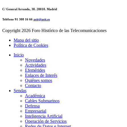
C/ General Arrando, 38. 28010. Madrid
Teléfono 91 308 16 66
aeit@aeit.es
Copyright
2026 Foro Histórico de las Telecomunicaciones
Mapa del sitio
Política de Cookies
Inicio
Novedades
Actividades
Efemérides
Enlaces de Interés
Quiénes somos
Contacto
Sendas
Académica
Cables Submarinos
Defensa
Empresarial
Inteligencia Artificial
Operación de Servicios
Redes de Datos e Internet