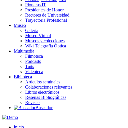
Pioneras IT
Presidentes de Honor
Rectores de Universidad
Trayectoria Profesional
Museo
Galería
Museo Virtual
Museos y colecciones
Wiki Telegrafía Óptica
Multimedia
Filmoteca
Podcasts
Tuits
Videoteca
Biblioteca
Artículos seminales
Colaboraciones relevantes
Libros electrónicos
Reseñas Bibliográficas
Revistas
Buscador
Inicio