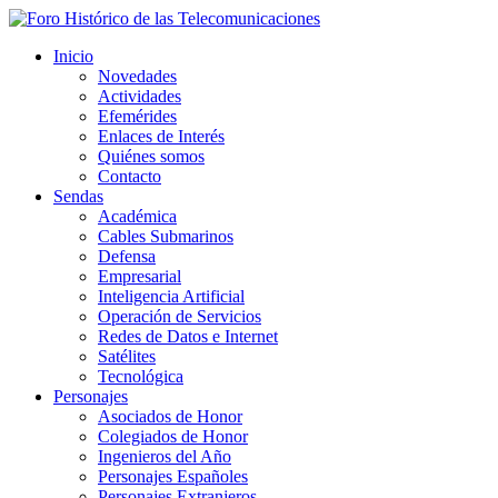
Inicio
Novedades
Actividades
Efemérides
Enlaces de Interés
Quiénes somos
Contacto
Sendas
Académica
Cables Submarinos
Defensa
Empresarial
Inteligencia Artificial
Operación de Servicios
Redes de Datos e Internet
Satélites
Tecnológica
Personajes
Asociados de Honor
Colegiados de Honor
Ingenieros del Año
Personajes Españoles
Personajes Extranjeros