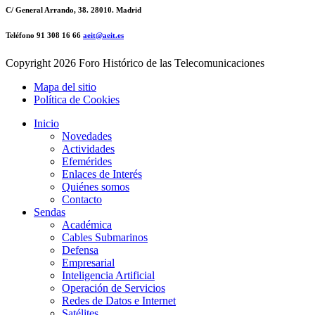
C/ General Arrando, 38. 28010. Madrid
Teléfono 91 308 16 66
aeit@aeit.es
Copyright
2026 Foro Histórico de las Telecomunicaciones
Mapa del sitio
Política de Cookies
Inicio
Novedades
Actividades
Efemérides
Enlaces de Interés
Quiénes somos
Contacto
Sendas
Académica
Cables Submarinos
Defensa
Empresarial
Inteligencia Artificial
Operación de Servicios
Redes de Datos e Internet
Satélites