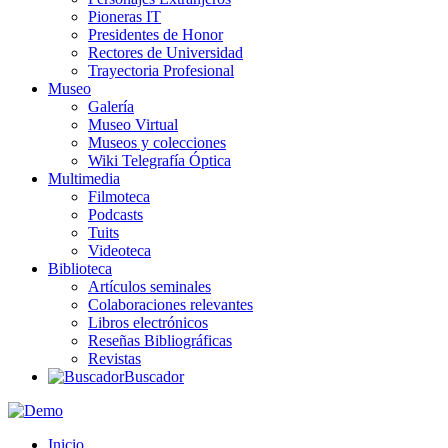
Pioneras IT
Presidentes de Honor
Rectores de Universidad
Trayectoria Profesional
Museo
Galería
Museo Virtual
Museos y colecciones
Wiki Telegrafía Óptica
Multimedia
Filmoteca
Podcasts
Tuits
Videoteca
Biblioteca
Artículos seminales
Colaboraciones relevantes
Libros electrónicos
Reseñas Bibliográficas
Revistas
Buscador
Inicio