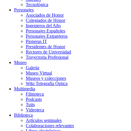
Tecnológica
Personajes
Asociados de Honor
Colegiados de Honor
Ingenieros del Año
Personajes Españoles
Personajes Extranjeros
Pioneras IT
Presidentes de Honor
Rectores de Universidad
Trayectoria Profesional
Museo
Galería
Museo Virtual
Museos y colecciones
Wiki Telegrafía Óptica
Multimedia
Filmoteca
Podcasts
Tuits
Videoteca
Biblioteca
Artículos seminales
Colaboraciones relevantes
Libros electrónicos