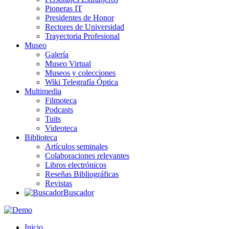
Pioneras IT
Presidentes de Honor
Rectores de Universidad
Trayectoria Profesional
Museo
Galería
Museo Virtual
Museos y colecciones
Wiki Telegrafía Óptica
Multimedia
Filmoteca
Podcasts
Tuits
Videoteca
Biblioteca
Artículos seminales
Colaboraciones relevantes
Libros electrónicos
Reseñas Bibliográficas
Revistas
Buscador
Inicio