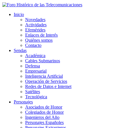
Inicio
Novedades
Actividades
Efemérides
Enlaces de Interés
Quiénes somos
Contacto
Sendas
Académica
Cables Submarinos
Defensa
Empresarial
Inteligencia Artificial
Operación de Servicios
Redes de Datos e Internet
Satélites
Tecnológica
Personajes
Asociados de Honor
Colegiados de Honor
Ingenieros del Año
Personajes Españoles
Personajes Extranjeros