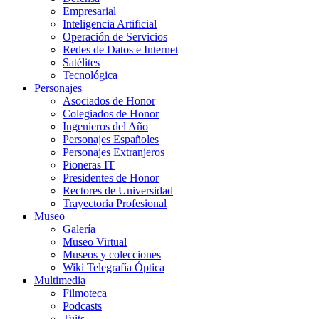
Empresarial
Inteligencia Artificial
Operación de Servicios
Redes de Datos e Internet
Satélites
Tecnológica
Personajes
Asociados de Honor
Colegiados de Honor
Ingenieros del Año
Personajes Españoles
Personajes Extranjeros
Pioneras IT
Presidentes de Honor
Rectores de Universidad
Trayectoria Profesional
Museo
Galería
Museo Virtual
Museos y colecciones
Wiki Telegrafía Óptica
Multimedia
Filmoteca
Podcasts
Tuits