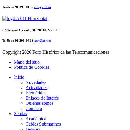
Teléfono 91 391 10 66
coit@coit.es
C/ General Arrando, 38. 28010. Madrid
Teléfono 91 308 16 66
aeit@aeit.es
Copyright
2026 Foro Histórico de las Telecomunicaciones
Mapa del sitio
Política de Cookies
Inicio
Novedades
Actividades
Efemérides
Enlaces de Interés
Quiénes somos
Contacto
Sendas
Académica
Cables Submarinos
Defensa