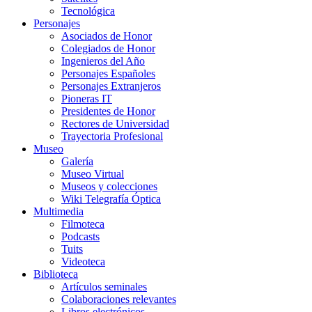
Tecnológica
Personajes
Asociados de Honor
Colegiados de Honor
Ingenieros del Año
Personajes Españoles
Personajes Extranjeros
Pioneras IT
Presidentes de Honor
Rectores de Universidad
Trayectoria Profesional
Museo
Galería
Museo Virtual
Museos y colecciones
Wiki Telegrafía Óptica
Multimedia
Filmoteca
Podcasts
Tuits
Videoteca
Biblioteca
Artículos seminales
Colaboraciones relevantes
Libros electrónicos