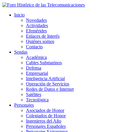
Inicio
Novedades
Actividades
Efemérides
Enlaces de Interés
Quiénes somos
Contacto
Sendas
Académica
Cables Submarinos
Defensa
Empresarial
Inteligencia Artificial
Operación de Servicios
Redes de Datos e Internet
Satélites
Tecnológica
Personajes
Asociados de Honor
Colegiados de Honor
Ingenieros del Año
Personajes Españoles
Personajes Extranjeros