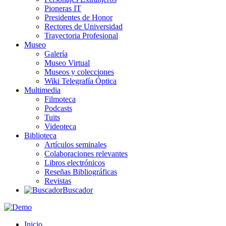
Pioneras IT
Presidentes de Honor
Rectores de Universidad
Trayectoria Profesional
Museo
Galería
Museo Virtual
Museos y colecciones
Wiki Telegrafía Óptica
Multimedia
Filmoteca
Podcasts
Tuits
Videoteca
Biblioteca
Artículos seminales
Colaboraciones relevantes
Libros electrónicos
Reseñas Bibliográficas
Revistas
Buscador
Inicio