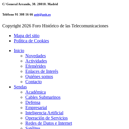
C/ General Arrando, 38. 28010. Madrid
Teléfono 91 308 16 66
aeit@aeit.es
Copyright
2026 Foro Histórico de las Telecomunicaciones
Mapa del sitio
Política de Cookies
Inicio
Novedades
Actividades
Efemérides
Enlaces de Interés
Quiénes somos
Contacto
Sendas
Académica
Cables Submarinos
Defensa
Empresarial
Inteligencia Artificial
Operación de Servicios
Redes de Datos e Internet
Satélites