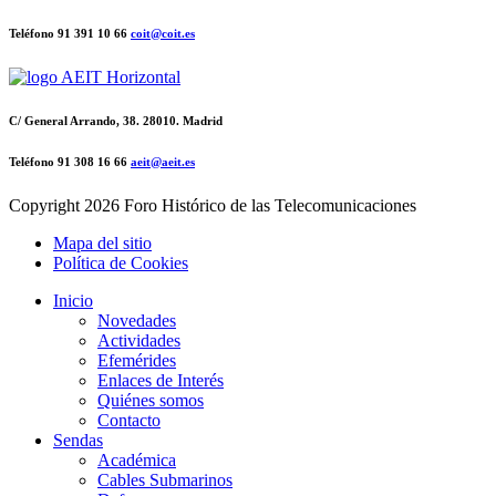
Teléfono 91 391 10 66
coit@coit.es
C/ General Arrando, 38. 28010. Madrid
Teléfono 91 308 16 66
aeit@aeit.es
Copyright
2026 Foro Histórico de las Telecomunicaciones
Mapa del sitio
Política de Cookies
Inicio
Novedades
Actividades
Efemérides
Enlaces de Interés
Quiénes somos
Contacto
Sendas
Académica
Cables Submarinos