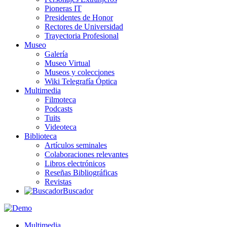
Pioneras IT
Presidentes de Honor
Rectores de Universidad
Trayectoria Profesional
Museo
Galería
Museo Virtual
Museos y colecciones
Wiki Telegrafía Óptica
Multimedia
Filmoteca
Podcasts
Tuits
Videoteca
Biblioteca
Artículos seminales
Colaboraciones relevantes
Libros electrónicos
Reseñas Bibliográficas
Revistas
Buscador
Multimedia