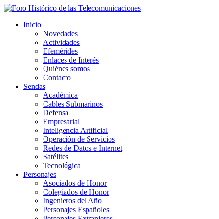
Inicio
Novedades
Actividades
Efemérides
Enlaces de Interés
Quiénes somos
Contacto
Sendas
Académica
Cables Submarinos
Defensa
Empresarial
Inteligencia Artificial
Operación de Servicios
Redes de Datos e Internet
Satélites
Tecnológica
Personajes
Asociados de Honor
Colegiados de Honor
Ingenieros del Año
Personajes Españoles
Personajes Extranjeros