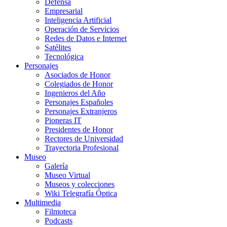
Defensa
Empresarial
Inteligencia Artificial
Operación de Servicios
Redes de Datos e Internet
Satélites
Tecnológica
Personajes
Asociados de Honor
Colegiados de Honor
Ingenieros del Año
Personajes Españoles
Personajes Extranjeros
Pioneras IT
Presidentes de Honor
Rectores de Universidad
Trayectoria Profesional
Museo
Galería
Museo Virtual
Museos y colecciones
Wiki Telegrafía Óptica
Multimedia
Filmoteca
Podcasts