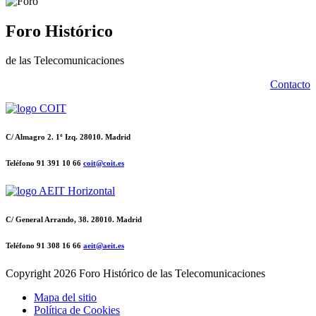
Foro Histórico
de las Telecomunicaciones
Contacto
C/ Almagro 2. 1º Izq. 28010. Madrid
Teléfono 91 391 10 66
coit@coit.es
C/ General Arrando, 38. 28010. Madrid
Teléfono 91 308 16 66
aeit@aeit.es
Copyright
2026 Foro Histórico de las Telecomunicaciones
Mapa del sitio
Política de Cookies