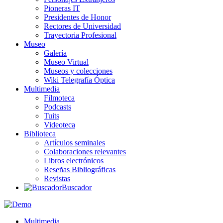
Pioneras IT
Presidentes de Honor
Rectores de Universidad
Trayectoria Profesional
Museo
Galería
Museo Virtual
Museos y colecciones
Wiki Telegrafía Óptica
Multimedia
Filmoteca
Podcasts
Tuits
Videoteca
Biblioteca
Artículos seminales
Colaboraciones relevantes
Libros electrónicos
Reseñas Bibliográficas
Revistas
Buscador
Multimedia