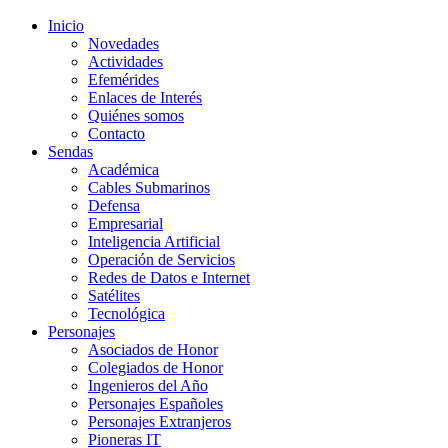
Inicio
Novedades
Actividades
Efemérides
Enlaces de Interés
Quiénes somos
Contacto
Sendas
Académica
Cables Submarinos
Defensa
Empresarial
Inteligencia Artificial
Operación de Servicios
Redes de Datos e Internet
Satélites
Tecnológica
Personajes
Asociados de Honor
Colegiados de Honor
Ingenieros del Año
Personajes Españoles
Personajes Extranjeros
Pioneras IT