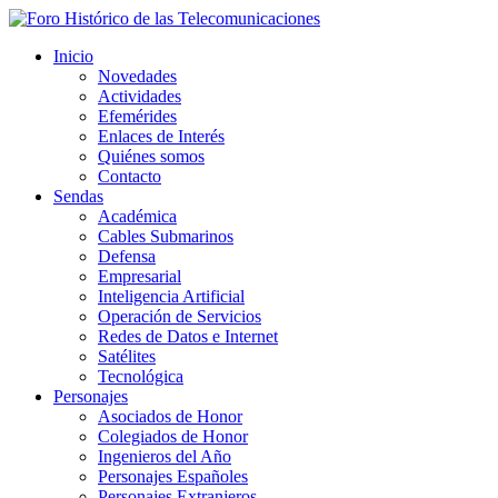
Inicio
Novedades
Actividades
Efemérides
Enlaces de Interés
Quiénes somos
Contacto
Sendas
Académica
Cables Submarinos
Defensa
Empresarial
Inteligencia Artificial
Operación de Servicios
Redes de Datos e Internet
Satélites
Tecnológica
Personajes
Asociados de Honor
Colegiados de Honor
Ingenieros del Año
Personajes Españoles
Personajes Extranjeros