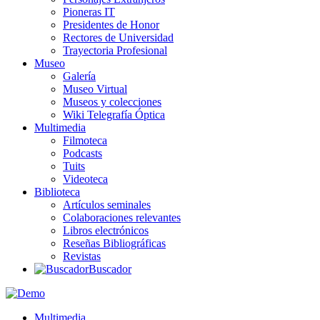
Pioneras IT
Presidentes de Honor
Rectores de Universidad
Trayectoria Profesional
Museo
Galería
Museo Virtual
Museos y colecciones
Wiki Telegrafía Óptica
Multimedia
Filmoteca
Podcasts
Tuits
Videoteca
Biblioteca
Artículos seminales
Colaboraciones relevantes
Libros electrónicos
Reseñas Bibliográficas
Revistas
Buscador
Multimedia