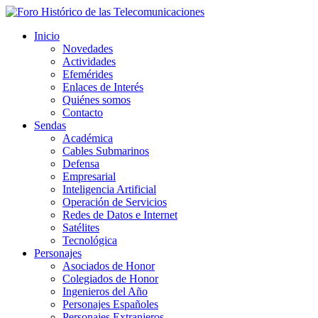
Inicio
Novedades
Actividades
Efemérides
Enlaces de Interés
Quiénes somos
Contacto
Sendas
Académica
Cables Submarinos
Defensa
Empresarial
Inteligencia Artificial
Operación de Servicios
Redes de Datos e Internet
Satélites
Tecnológica
Personajes
Asociados de Honor
Colegiados de Honor
Ingenieros del Año
Personajes Españoles
Personajes Extranjeros