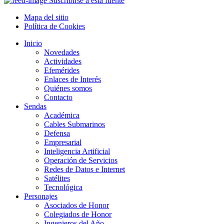
Suscribirse a esta fuente
Mapa del sitio
Política de Cookies
Inicio
Novedades
Actividades
Efemérides
Enlaces de Interés
Quiénes somos
Contacto
Sendas
Académica
Cables Submarinos
Defensa
Empresarial
Inteligencia Artificial
Operación de Servicios
Redes de Datos e Internet
Satélites
Tecnológica
Personajes
Asociados de Honor
Colegiados de Honor
Ingenieros del Año