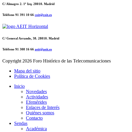
C/ Almagro 2. 1º Izq. 28010. Madrid
Teléfono 91 391 10 66
coit@coit.es
C/ General Arrando, 38. 28010. Madrid
Teléfono 91 308 16 66
aeit@aeit.es
Copyright
2026 Foro Histórico de las Telecomunicaciones
Mapa del sitio
Política de Cookies
Inicio
Novedades
Actividades
Efemérides
Enlaces de Interés
Quiénes somos
Contacto
Sendas
Académica