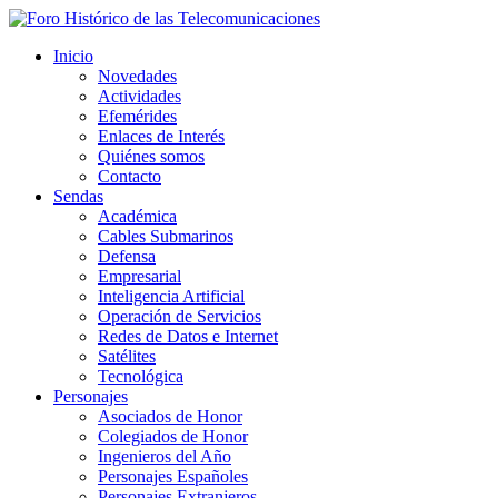
Inicio
Novedades
Actividades
Efemérides
Enlaces de Interés
Quiénes somos
Contacto
Sendas
Académica
Cables Submarinos
Defensa
Empresarial
Inteligencia Artificial
Operación de Servicios
Redes de Datos e Internet
Satélites
Tecnológica
Personajes
Asociados de Honor
Colegiados de Honor
Ingenieros del Año
Personajes Españoles
Personajes Extranjeros