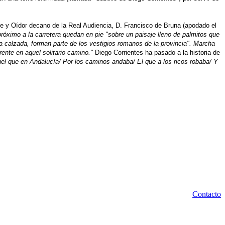
e y Oídor decano de la Real Audiencia, D. Francisco de Bruna (apodado el
próximo a la carretera quedan en pie "sobre un paisaje lleno de palmitos que
a calzada, forman parte de los vestigios romanos de la provincia". Marcha
rente en aquel solitario camino."
Diego Corrientes ha pasado a la historia de
el que en Andalucía/ Por los caminos andaba/ El que a los ricos robaba/ Y
Contacto