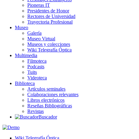
Pioneras IT
Presidentes de Honor
Rectores de Universidad
Trayectoria Profesional
Museo
Galería
Museo Virtual
Museos y colecciones
Wiki Telegrafía Óptica
Multimedia
Filmoteca
Podcasts
Tuits
Videoteca
Biblioteca
Artículos seminales
Colaboraciones relevantes
Libros electrónicos
Reseñas Bibliográficas
Revistas
Buscador
Wiki Telegrafía Óptica