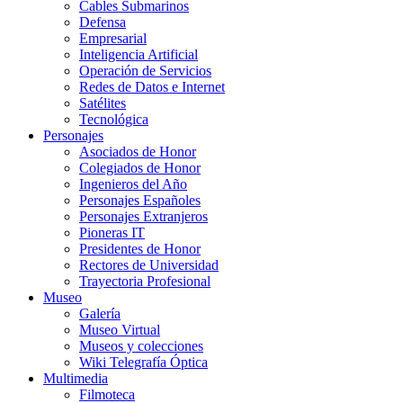
Cables Submarinos
Defensa
Empresarial
Inteligencia Artificial
Operación de Servicios
Redes de Datos e Internet
Satélites
Tecnológica
Personajes
Asociados de Honor
Colegiados de Honor
Ingenieros del Año
Personajes Españoles
Personajes Extranjeros
Pioneras IT
Presidentes de Honor
Rectores de Universidad
Trayectoria Profesional
Museo
Galería
Museo Virtual
Museos y colecciones
Wiki Telegrafía Óptica
Multimedia
Filmoteca