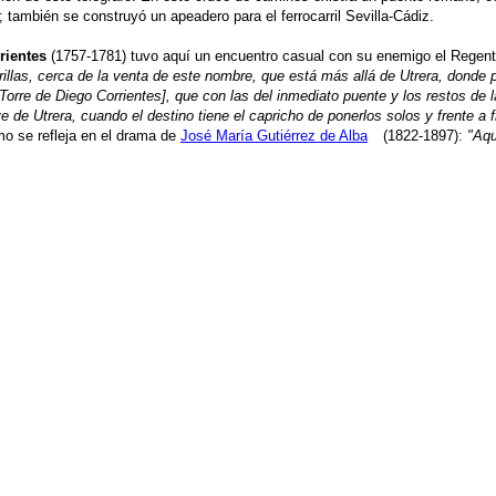
 también se construyó un apeadero para el ferrocarril Sevilla-Cádiz.
rientes
(1757-1781) tuvo aquí un encuentro casual con su enemigo el Regent
rillas, cerca de la venta de este nombre, que está más allá de Utrera, donde 
orre de Diego Corrientes], que con las del inmediato puente y los restos de l
de Utrera, cuando el destino tiene el capricho de ponerlos solos y frente a f
mo se refleja en el drama de
José María Gutiérrez de Alba
(1822-1897):
"Aqu