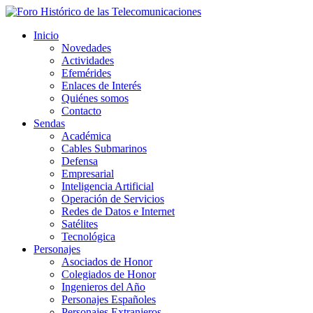
Inicio
Novedades
Actividades
Efemérides
Enlaces de Interés
Quiénes somos
Contacto
Sendas
Académica
Cables Submarinos
Defensa
Empresarial
Inteligencia Artificial
Operación de Servicios
Redes de Datos e Internet
Satélites
Tecnológica
Personajes
Asociados de Honor
Colegiados de Honor
Ingenieros del Año
Personajes Españoles
Personajes Extranjeros