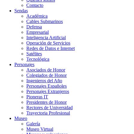
Contacto
Sendas
Académica
Cables Submarinos
Defensa
Empresarial
Inteligencia Artificial
Operación de Servicios
Redes de Datos e Internet
Satélites
Tecnológica
Personajes
Asociados de Honor
Colegiados de Honor
Ingenieros del Año
Personajes Españoles
Personajes Extranjeros
Pioneras IT
Presidentes de Honor
Rectores de Universidad
Trayectoria Profesional
Museo
Galería
Museo Virtual