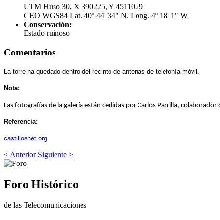
UTM Huso 30, X 390225, Y 4511029
GEO WGS84 Lat. 40º 44' 34" N. Long. 4º 18' 1" W
Conservación:
Estado ruinoso
Comentarios
La torre ha quedado dentro del recinto de antenas de telefonía móvil.
Nota:
Las fotografías de la galería están cedidas por Carlos Parrilla, colaborador
Referencia:
castillosnet.org
< Anterior
Siguiente >
Foro Histórico
de las Telecomunicaciones