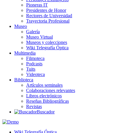
Pioneras IT
Presidentes de Honor
Rectores de Universidad
Trayectoria Profesional
Museo
Galería
Museo Virtual
Museos y colecciones
Wiki Telegrafía Óptica
Multimedia
Filmoteca
Podcasts
Tuits
Videoteca
Biblioteca
Artículos seminales
Colaboraciones relevantes
Libros electrónicos
Reseñas Bibliográficas
Revistas
Buscador
Wiki Telegrafía Óptica