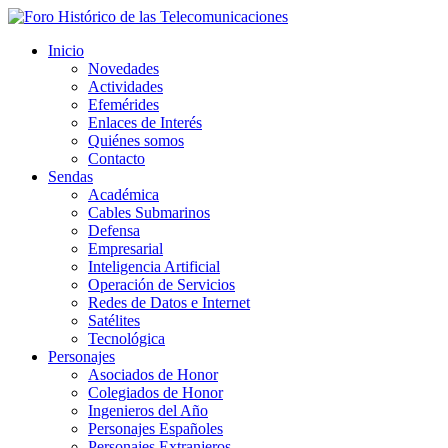
Inicio
Novedades
Actividades
Efemérides
Enlaces de Interés
Quiénes somos
Contacto
Sendas
Académica
Cables Submarinos
Defensa
Empresarial
Inteligencia Artificial
Operación de Servicios
Redes de Datos e Internet
Satélites
Tecnológica
Personajes
Asociados de Honor
Colegiados de Honor
Ingenieros del Año
Personajes Españoles
Personajes Extranjeros