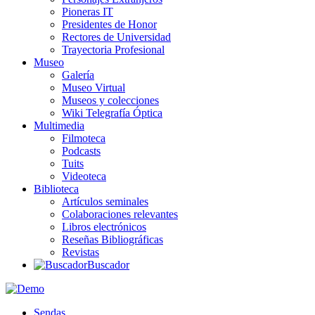
Pioneras IT
Presidentes de Honor
Rectores de Universidad
Trayectoria Profesional
Museo
Galería
Museo Virtual
Museos y colecciones
Wiki Telegrafía Óptica
Multimedia
Filmoteca
Podcasts
Tuits
Videoteca
Biblioteca
Artículos seminales
Colaboraciones relevantes
Libros electrónicos
Reseñas Bibliográficas
Revistas
Buscador
Sendas