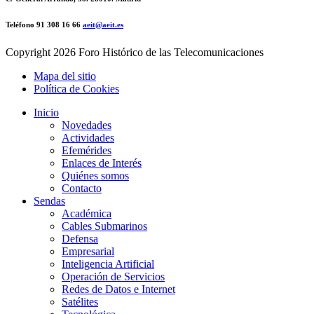
Teléfono 91 308 16 66
aeit@aeit.es
Copyright
2026 Foro Histórico de las Telecomunicaciones
Mapa del sitio
Política de Cookies
Inicio
Novedades
Actividades
Efemérides
Enlaces de Interés
Quiénes somos
Contacto
Sendas
Académica
Cables Submarinos
Defensa
Empresarial
Inteligencia Artificial
Operación de Servicios
Redes de Datos e Internet
Satélites