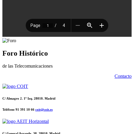
Foro Histórico
de las Telecomunicaciones
Contacto
C/ Almagro 2. 1º Izq. 28010. Madrid
Teléfono 91 391 10 66
coit@coit.es
C/ General Arrando, 38. 28010. Madrid