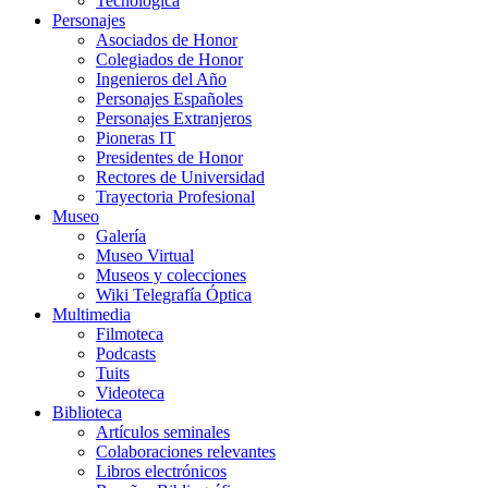
Tecnológica
Personajes
Asociados de Honor
Colegiados de Honor
Ingenieros del Año
Personajes Españoles
Personajes Extranjeros
Pioneras IT
Presidentes de Honor
Rectores de Universidad
Trayectoria Profesional
Museo
Galería
Museo Virtual
Museos y colecciones
Wiki Telegrafía Óptica
Multimedia
Filmoteca
Podcasts
Tuits
Videoteca
Biblioteca
Artículos seminales
Colaboraciones relevantes
Libros electrónicos