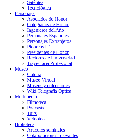
Satélites
Tecnológica
Personajes
Asociados de Honor
Colegiados de Honor
Ingenieros del Año
Personajes Españoles
Personajes Extranjeros
Pioneras IT
Presidentes de Honor
Rectores de Universidad
Trayectoria Profesional
Museo
Galería
Museo Virtual
Museos y colecciones
Wiki Telegrafía Óptica
Multimedia
Filmoteca
Podcasts
Tuits
Videoteca
Biblioteca
Artículos seminales
Colaboraciones relevantes