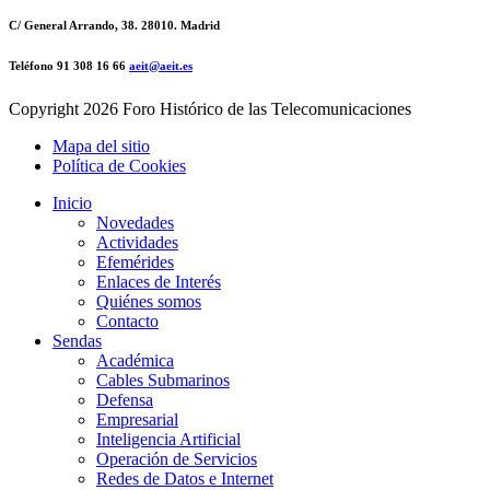
C/ General Arrando, 38. 28010. Madrid
Teléfono 91 308 16 66
aeit@aeit.es
Copyright
2026 Foro Histórico de las Telecomunicaciones
Mapa del sitio
Política de Cookies
Inicio
Novedades
Actividades
Efemérides
Enlaces de Interés
Quiénes somos
Contacto
Sendas
Académica
Cables Submarinos
Defensa
Empresarial
Inteligencia Artificial
Operación de Servicios
Redes de Datos e Internet