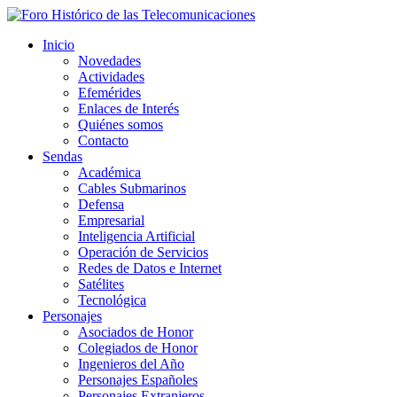
Inicio
Novedades
Actividades
Efemérides
Enlaces de Interés
Quiénes somos
Contacto
Sendas
Académica
Cables Submarinos
Defensa
Empresarial
Inteligencia Artificial
Operación de Servicios
Redes de Datos e Internet
Satélites
Tecnológica
Personajes
Asociados de Honor
Colegiados de Honor
Ingenieros del Año
Personajes Españoles
Personajes Extranjeros