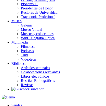
Pioneras IT
Presidentes de Honor
Rectores de Universidad
Trayectoria Profesional
Museo
Galería
Museo Virtual
Museos y colecciones
Wiki Telegrafía Óptica
Multimedia
Filmoteca
Podcasts
Tuits
Videoteca
Biblioteca
Artículos seminales
Colaboraciones relevantes
Libros electrónicos
Reseñas Bibliográficas
Revistas
Buscador
Sendas