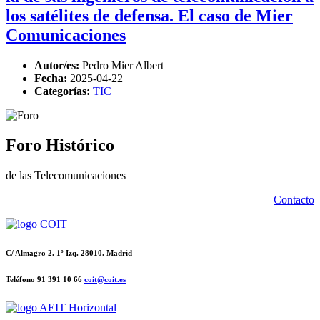
los satélites de defensa. El caso de Mier
Comunicaciones
Autor/es:
Pedro Mier Albert
Fecha:
2025-04-22
Categorías:
TIC
Foro Histórico
de las Telecomunicaciones
Contacto
C/ Almagro 2. 1º Izq. 28010. Madrid
Teléfono 91 391 10 66
coit@coit.es