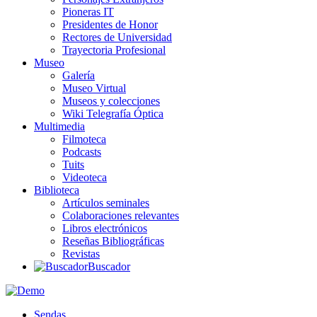
Pioneras IT
Presidentes de Honor
Rectores de Universidad
Trayectoria Profesional
Museo
Galería
Museo Virtual
Museos y colecciones
Wiki Telegrafía Óptica
Multimedia
Filmoteca
Podcasts
Tuits
Videoteca
Biblioteca
Artículos seminales
Colaboraciones relevantes
Libros electrónicos
Reseñas Bibliográficas
Revistas
Buscador
Sendas