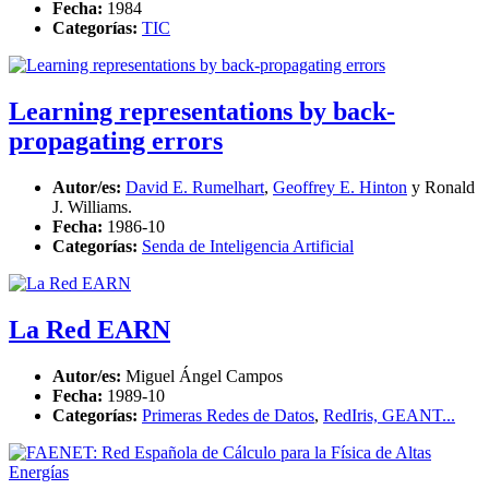
Fecha:
1984
Categorías:
TIC
Learning representations by back-
propagating errors
Autor/es:
David E. Rumelhart
,
Geoffrey E. Hinton
y Ronald
J. Williams.
Fecha:
1986-10
Categorías:
Senda de Inteligencia Artificial
La Red EARN
Autor/es:
Miguel Ángel Campos
Fecha:
1989-10
Categorías:
Primeras Redes de Datos
,
RedIris, GEANT...