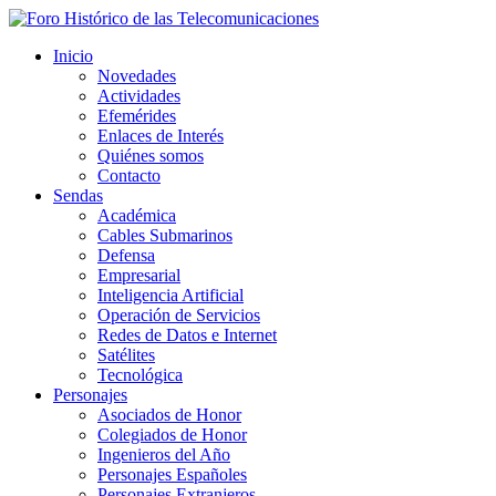
Inicio
Novedades
Actividades
Efemérides
Enlaces de Interés
Quiénes somos
Contacto
Sendas
Académica
Cables Submarinos
Defensa
Empresarial
Inteligencia Artificial
Operación de Servicios
Redes de Datos e Internet
Satélites
Tecnológica
Personajes
Asociados de Honor
Colegiados de Honor
Ingenieros del Año
Personajes Españoles
Personajes Extranjeros