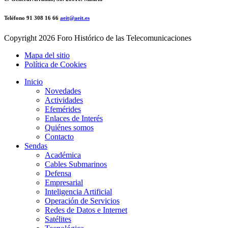
Teléfono 91 308 16 66
aeit@aeit.es
Copyright
2026 Foro Histórico de las Telecomunicaciones
Mapa del sitio
Política de Cookies
Inicio
Novedades
Actividades
Efemérides
Enlaces de Interés
Quiénes somos
Contacto
Sendas
Académica
Cables Submarinos
Defensa
Empresarial
Inteligencia Artificial
Operación de Servicios
Redes de Datos e Internet
Satélites