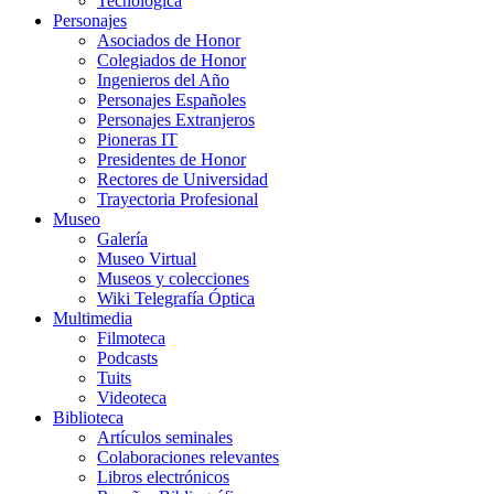
Tecnológica
Personajes
Asociados de Honor
Colegiados de Honor
Ingenieros del Año
Personajes Españoles
Personajes Extranjeros
Pioneras IT
Presidentes de Honor
Rectores de Universidad
Trayectoria Profesional
Museo
Galería
Museo Virtual
Museos y colecciones
Wiki Telegrafía Óptica
Multimedia
Filmoteca
Podcasts
Tuits
Videoteca
Biblioteca
Artículos seminales
Colaboraciones relevantes
Libros electrónicos