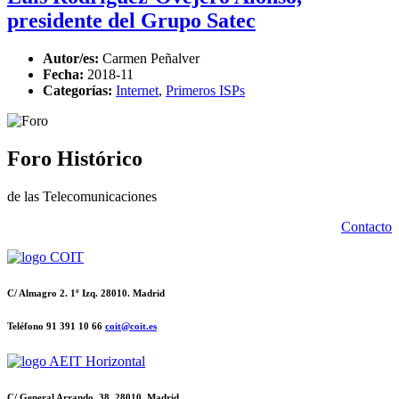
presidente del Grupo Satec
Autor/es:
Carmen Peñalver
Fecha:
2018-11
Categorías:
Internet
,
Primeros ISPs
Foro Histórico
de las Telecomunicaciones
Contacto
C/ Almagro 2. 1º Izq. 28010. Madrid
Teléfono 91 391 10 66
coit@coit.es
C/ General Arrando, 38. 28010. Madrid