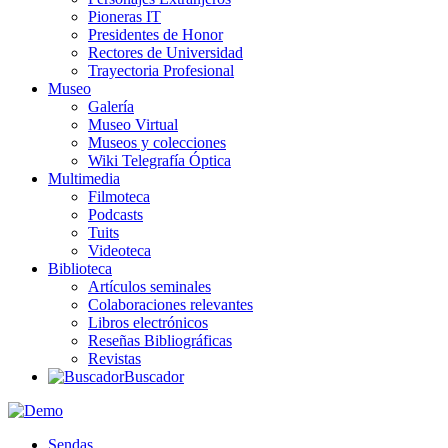
Pioneras IT
Presidentes de Honor
Rectores de Universidad
Trayectoria Profesional
Museo
Galería
Museo Virtual
Museos y colecciones
Wiki Telegrafía Óptica
Multimedia
Filmoteca
Podcasts
Tuits
Videoteca
Biblioteca
Artículos seminales
Colaboraciones relevantes
Libros electrónicos
Reseñas Bibliográficas
Revistas
Buscador
Sendas