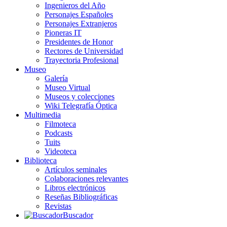
Ingenieros del Año
Personajes Españoles
Personajes Extranjeros
Pioneras IT
Presidentes de Honor
Rectores de Universidad
Trayectoria Profesional
Museo
Galería
Museo Virtual
Museos y colecciones
Wiki Telegrafía Óptica
Multimedia
Filmoteca
Podcasts
Tuits
Videoteca
Biblioteca
Artículos seminales
Colaboraciones relevantes
Libros electrónicos
Reseñas Bibliográficas
Revistas
Buscador