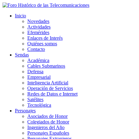
Inicio
Novedades
Actividades
Efemérides
Enlaces de Interés
Quiénes somos
Contacto
Sendas
Académica
Cables Submarinos
Defensa
Empresarial
Inteligencia Artificial
Operación de Servicios
Redes de Datos e Internet
Satélites
Tecnológica
Personajes
Asociados de Honor
Colegiados de Honor
Ingenieros del Año
Personajes Españoles
Personajes Extranjeros