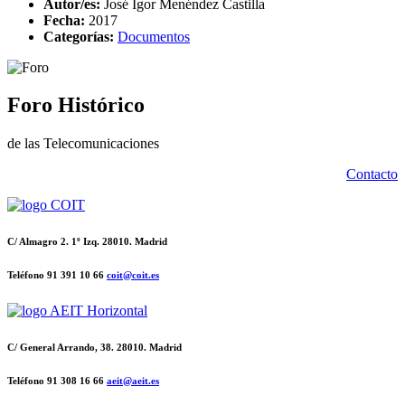
Autor/es:
José Igor Menéndez Castilla
Fecha:
2017
Categorías:
Documentos
Foro Histórico
de las Telecomunicaciones
Contacto
C/ Almagro 2. 1º Izq. 28010. Madrid
Teléfono 91 391 10 66
coit@coit.es
C/ General Arrando, 38. 28010. Madrid
Teléfono 91 308 16 66
aeit@aeit.es