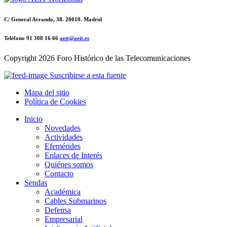
C/ General Arrando, 38. 28010. Madrid
Teléfono 91 308 16 66
aeit@aeit.es
Copyright
2026 Foro Histórico de las Telecomunicaciones
Suscribirse a esta fuente
Mapa del sitio
Política de Cookies
Inicio
Novedades
Actividades
Efemérides
Enlaces de Interés
Quiénes somos
Contacto
Sendas
Académica
Cables Submarinos
Defensa
Empresarial