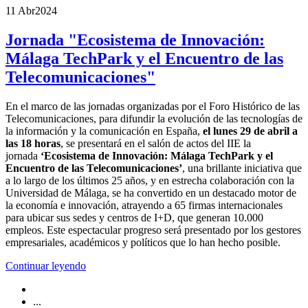
11 Abr
2024
Jornada "Ecosistema de Innovación:
Málaga TechPark y el Encuentro de las
Telecomunicaciones"
En el marco de las jornadas organizadas por el Foro Histórico de las
Telecomunicaciones, para difundir la evolución de las tecnologías de
la información y la comunicación en España,
el lunes 29 de abril a
las 18 horas
, se presentará en el salón de actos del IIE la
jornada
‘Ecosistema de Innovación: Málaga TechPark y el
Encuentro de las Telecomunicaciones’
, una brillante iniciativa que
a lo largo de los últimos 25 años, y en estrecha colaboración con la
Universidad de Málaga, se ha convertido en un destacado motor de
la economía e innovación, atrayendo a 65 firmas internacionales
para ubicar sus sedes y centros de I+D, que generan 10.000
empleos. Este espectacular progreso será presentado por los gestores
empresariales, académicos y políticos que lo han hecho posible.
Continuar leyendo
...