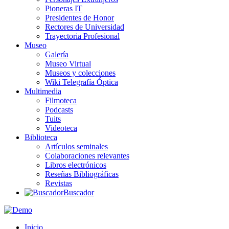
Pioneras IT
Presidentes de Honor
Rectores de Universidad
Trayectoria Profesional
Museo
Galería
Museo Virtual
Museos y colecciones
Wiki Telegrafía Óptica
Multimedia
Filmoteca
Podcasts
Tuits
Videoteca
Biblioteca
Artículos seminales
Colaboraciones relevantes
Libros electrónicos
Reseñas Bibliográficas
Revistas
Buscador
Inicio