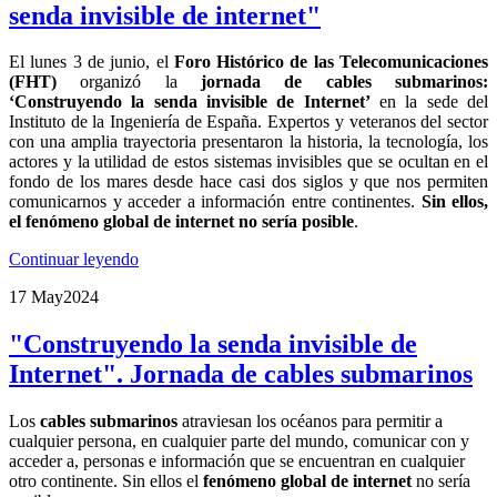
senda invisible de internet"
El lunes 3 de junio, el
Foro Histórico de las Telecomunicaciones
(FHT)
organizó la
jornada de cables submarinos:
‘Construyendo la senda invisible de Internet’
en la sede del
Instituto de la Ingeniería de España. Expertos y veteranos del sector
con una amplia trayectoria presentaron la historia, la tecnología, los
actores y la utilidad de estos sistemas invisibles que se ocultan en el
fondo de los mares desde hace casi dos siglos y que nos permiten
comunicarnos y acceder a información entre continentes.
Sin ellos,
el fenómeno global de internet no sería posible
.
Continuar leyendo
17 May
2024
"Construyendo la senda invisible de
Internet". Jornada de cables submarinos
Los
cables submarinos
atraviesan los océanos para permitir a
cualquier persona, en cualquier parte del mundo, comunicar con y
acceder a, personas e información que se encuentran en cualquier
otro continente. Sin ellos el
fenómeno global de internet
no sería