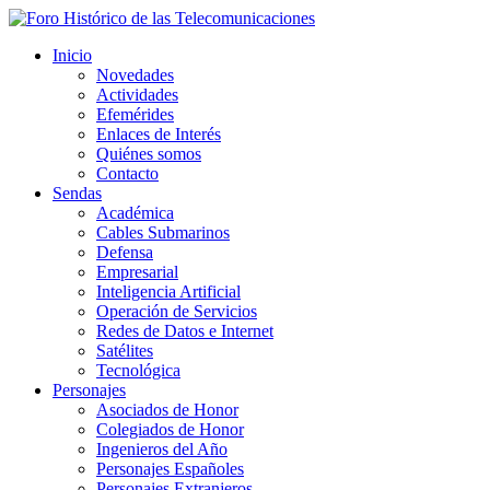
Inicio
Novedades
Actividades
Efemérides
Enlaces de Interés
Quiénes somos
Contacto
Sendas
Académica
Cables Submarinos
Defensa
Empresarial
Inteligencia Artificial
Operación de Servicios
Redes de Datos e Internet
Satélites
Tecnológica
Personajes
Asociados de Honor
Colegiados de Honor
Ingenieros del Año
Personajes Españoles
Personajes Extranjeros