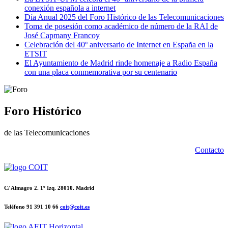
conexión española a internet
Día Anual 2025 del Foro Histórico de las Telecomunicaciones
Toma de posesión como académico de número de la RAI de
José Capmany Francoy
Celebración del 40º aniversario de Internet en España en la
ETSIT
El Ayuntamiento de Madrid rinde homenaje a Radio España
con una placa conmemorativa por su centenario
Foro Histórico
de las Telecomunicaciones
Contacto
C/ Almagro 2. 1º Izq. 28010. Madrid
Teléfono 91 391 10 66
coit@coit.es