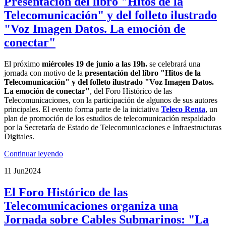
Presentación del libro "Hitos de la
Telecomunicación" y del folleto ilustrado
"Voz Imagen Datos. La emoción de
conectar"
El próximo
miércoles 19 de junio a las 19h.
se celebrará una
jornada con motivo de la
presentación del libro "Hitos de la
Telecomunicación" y del folleto ilustrado "Voz Imagen Datos.
La emoción de conectar"
, del Foro Histórico de las
Telecomunicaciones, con la participación de algunos de sus autores
principales. El evento forma parte de la iniciativa
Teleco Renta
, un
plan de promoción de los estudios de telecomunicación respaldado
por la Secretaría de Estado de Telecomunicaciones e Infraestructuras
Digitales.
Continuar leyendo
11 Jun
2024
El Foro Histórico de las
Telecomunicaciones organiza una
Jornada sobre Cables Submarinos: "La