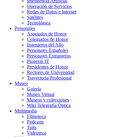
Inteligencia Artificial
Operación de Servicios
Redes de Datos e Internet
Satélites
Tecnológica
Personajes
Asociados de Honor
Colegiados de Honor
Ingenieros del Año
Personajes Españoles
Personajes Extranjeros
Pioneras IT
Presidentes de Honor
Rectores de Universidad
Trayectoria Profesional
Museo
Galería
Museo Virtual
Museos y colecciones
Wiki Telegrafía Óptica
Multimedia
Filmoteca
Podcasts
Tuits
Videoteca