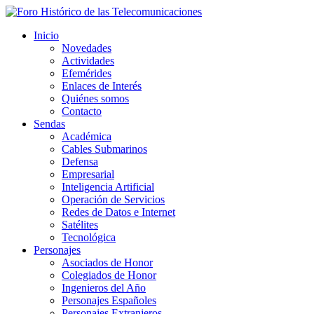
Inicio
Novedades
Actividades
Efemérides
Enlaces de Interés
Quiénes somos
Contacto
Sendas
Académica
Cables Submarinos
Defensa
Empresarial
Inteligencia Artificial
Operación de Servicios
Redes de Datos e Internet
Satélites
Tecnológica
Personajes
Asociados de Honor
Colegiados de Honor
Ingenieros del Año
Personajes Españoles
Personajes Extranjeros