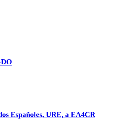
A4DO
ados Españoles, URE, a EA4CR