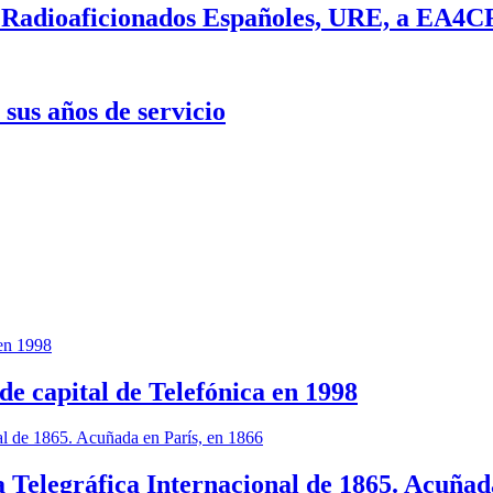
 Radioaficionados Españoles, URE, a EA4C
sus años de servicio
e capital de Telefónica en 1998
Telegráfica Internacional de 1865. Acuñada