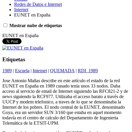
Redes de Datos e Internet
Internet
EUNET en España
Mostrar nube de etiquetas
EUNET en España
Etiquetas
1989
|
Escuela
|
Internet
|
QUEMADA
|
RDI_1989
Jose Antonio Mañas describe en este artículo el estado de la red
EUNET en España en 1989 cunado tenía unos 33 nodos. Daba
acceso al servicio de email de Internet siguiendo las RFC821-2 y de
news siguiendo la RCF977. Utilizaba el acceso barato a través de
UUCP y modem telefonico, a traves de lo que se denominaba la
Internet de los pobres. El nodo central de la EUNET, denominado
Goya, era un servidor SUN 3/160 que estaba en aquel momento
todavía en el centro de calculo del Departamento de Ingenieria
Telemática de la ETSIT-UPM.