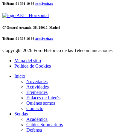
Teléfono 91 391 10 66
coit@coit.es
C/ General Arrando, 38. 28010. Madrid
Teléfono 91 308 16 66
aeit@aeit.es
Copyright
2026 Foro Histórico de las Telecomunicaciones
Mapa del sitio
Política de Cookies
Inicio
Novedades
Actividades
Efemérides
Enlaces de Interés
Quiénes somos
Contacto
Sendas
Académica
Cables Submarinos
Defensa