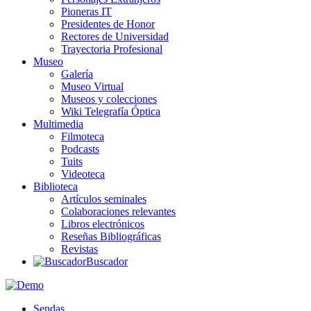
Pioneras IT
Presidentes de Honor
Rectores de Universidad
Trayectoria Profesional
Museo
Galería
Museo Virtual
Museos y colecciones
Wiki Telegrafía Óptica
Multimedia
Filmoteca
Podcasts
Tuits
Videoteca
Biblioteca
Artículos seminales
Colaboraciones relevantes
Libros electrónicos
Reseñas Bibliográficas
Revistas
Buscador
Sendas