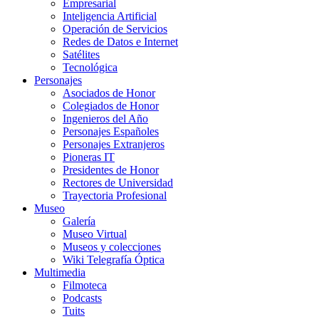
Empresarial
Inteligencia Artificial
Operación de Servicios
Redes de Datos e Internet
Satélites
Tecnológica
Personajes
Asociados de Honor
Colegiados de Honor
Ingenieros del Año
Personajes Españoles
Personajes Extranjeros
Pioneras IT
Presidentes de Honor
Rectores de Universidad
Trayectoria Profesional
Museo
Galería
Museo Virtual
Museos y colecciones
Wiki Telegrafía Óptica
Multimedia
Filmoteca
Podcasts
Tuits