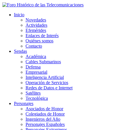
Inicio
Novedades
Actividades
Efemérides
Enlaces de Interés
Quiénes somos
Contacto
Sendas
Académica
Cables Submarinos
Defensa
Empresarial
Inteligencia Artificial
Operación de Servicios
Redes de Datos e Internet
Satélites
Tecnológica
Personajes
Asociados de Honor
Colegiados de Honor
Ingenieros del Año
Personajes Españoles
Personajes Extranjeros