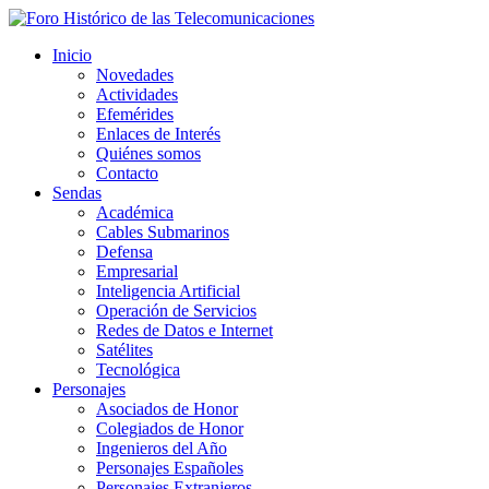
Inicio
Novedades
Actividades
Efemérides
Enlaces de Interés
Quiénes somos
Contacto
Sendas
Académica
Cables Submarinos
Defensa
Empresarial
Inteligencia Artificial
Operación de Servicios
Redes de Datos e Internet
Satélites
Tecnológica
Personajes
Asociados de Honor
Colegiados de Honor
Ingenieros del Año
Personajes Españoles
Personajes Extranjeros