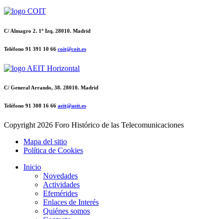
C/ Almagro 2. 1º Izq. 28010. Madrid
Teléfono 91 391 10 66
coit@coit.es
C/ General Arrando, 38. 28010. Madrid
Teléfono 91 308 16 66
aeit@aeit.es
Copyright
2026 Foro Histórico de las Telecomunicaciones
Mapa del sitio
Política de Cookies
Inicio
Novedades
Actividades
Efemérides
Enlaces de Interés
Quiénes somos