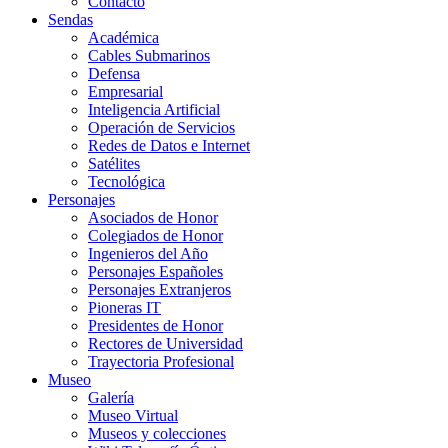
Contacto
Sendas
Académica
Cables Submarinos
Defensa
Empresarial
Inteligencia Artificial
Operación de Servicios
Redes de Datos e Internet
Satélites
Tecnológica
Personajes
Asociados de Honor
Colegiados de Honor
Ingenieros del Año
Personajes Españoles
Personajes Extranjeros
Pioneras IT
Presidentes de Honor
Rectores de Universidad
Trayectoria Profesional
Museo
Galería
Museo Virtual
Museos y colecciones