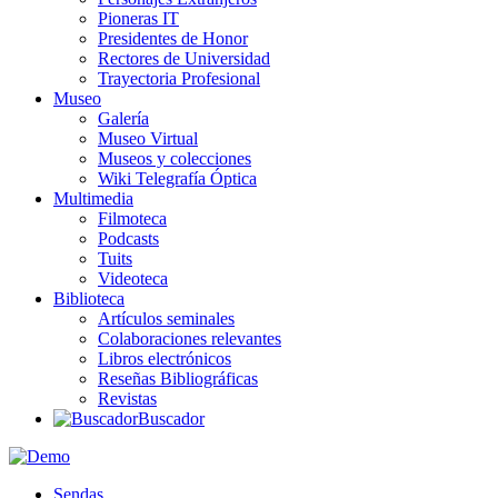
Pioneras IT
Presidentes de Honor
Rectores de Universidad
Trayectoria Profesional
Museo
Galería
Museo Virtual
Museos y colecciones
Wiki Telegrafía Óptica
Multimedia
Filmoteca
Podcasts
Tuits
Videoteca
Biblioteca
Artículos seminales
Colaboraciones relevantes
Libros electrónicos
Reseñas Bibliográficas
Revistas
Buscador
Sendas