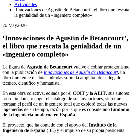
Actividades
‘Innovaciones de Agustín de Betancourt’, el libro que rescata
la genialidad de un «ingeniero completo»
26 May
2026
‘Innovaciones de Agustín de Betancourt’,
el libro que rescata la genialidad de un
«ingeniero completo»
La figura de
Agustín de Betancourt
vuelve a cobrar protagonismo
con la publicación de
Innovaciones de Agustín de Betancourt
, un
libro que reúne distintas miradas sobre la amplitud de su legado
técnico, científico y humanista.
En esta obra colectiva, editada por el
COIT
y la
AEIT
, sus autores
no se limitan a recoger el catálogo de sus invenciones, sino que
retratan el perfil de un ingeniero total que exploró todas las nuevas
ingenierías de su tiempo, razón por la que es considerado
fundador
de la ingeniería moderna en España
.
El proyecto, que ha contado con el apoyo del
Instituto de la
Ingeniería de España
(IIE) y el impulso de su propia presidenta,