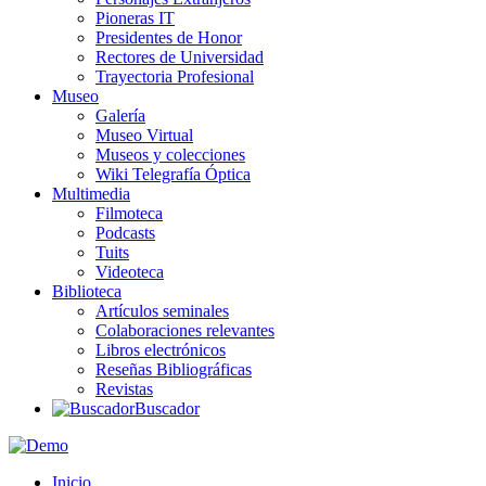
Pioneras IT
Presidentes de Honor
Rectores de Universidad
Trayectoria Profesional
Museo
Galería
Museo Virtual
Museos y colecciones
Wiki Telegrafía Óptica
Multimedia
Filmoteca
Podcasts
Tuits
Videoteca
Biblioteca
Artículos seminales
Colaboraciones relevantes
Libros electrónicos
Reseñas Bibliográficas
Revistas
Buscador
Inicio