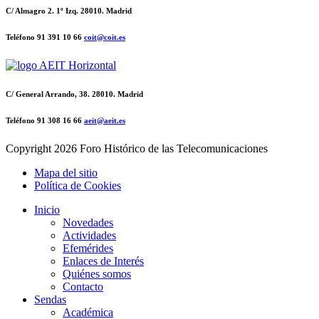
C/ Almagro 2. 1º Izq. 28010. Madrid
Teléfono 91 391 10 66
coit@coit.es
C/ General Arrando, 38. 28010. Madrid
Teléfono 91 308 16 66
aeit@aeit.es
Copyright
2026 Foro Histórico de las Telecomunicaciones
Mapa del sitio
Política de Cookies
Inicio
Novedades
Actividades
Efemérides
Enlaces de Interés
Quiénes somos
Contacto
Sendas
Académica