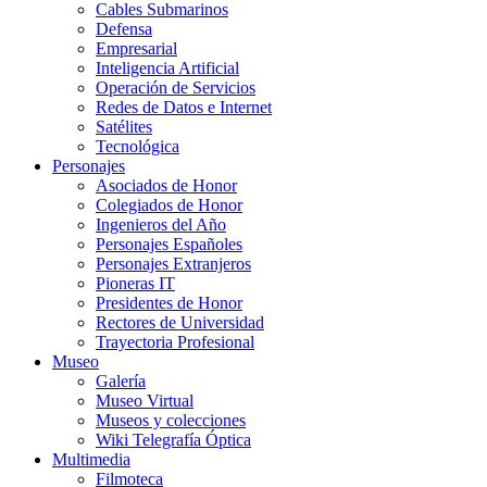
Cables Submarinos
Defensa
Empresarial
Inteligencia Artificial
Operación de Servicios
Redes de Datos e Internet
Satélites
Tecnológica
Personajes
Asociados de Honor
Colegiados de Honor
Ingenieros del Año
Personajes Españoles
Personajes Extranjeros
Pioneras IT
Presidentes de Honor
Rectores de Universidad
Trayectoria Profesional
Museo
Galería
Museo Virtual
Museos y colecciones
Wiki Telegrafía Óptica
Multimedia
Filmoteca