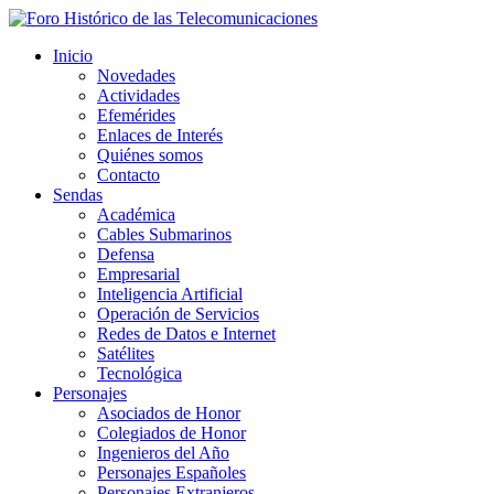
Inicio
Novedades
Actividades
Efemérides
Enlaces de Interés
Quiénes somos
Contacto
Sendas
Académica
Cables Submarinos
Defensa
Empresarial
Inteligencia Artificial
Operación de Servicios
Redes de Datos e Internet
Satélites
Tecnológica
Personajes
Asociados de Honor
Colegiados de Honor
Ingenieros del Año
Personajes Españoles
Personajes Extranjeros