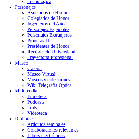
Tecnológica
Personajes
Asociados de Honor
Colegiados de Honor
Ingenieros del Año
Personajes Españoles
Personajes Extranjeros
Pioneras IT
Presidentes de Honor
Rectores de Universidad
Trayectoria Profesional
Museo
Galería
Museo Virtual
Museos y colecciones
Wiki Telegrafía Óptica
Multimedia
Filmoteca
Podcasts
Tuits
Videoteca
Biblioteca
Artículos seminales
Colaboraciones relevantes
Libros electrónicos