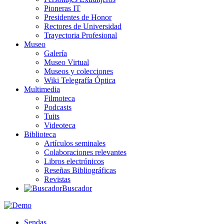
Pioneras IT
Presidentes de Honor
Rectores de Universidad
Trayectoria Profesional
Museo
Galería
Museo Virtual
Museos y colecciones
Wiki Telegrafía Óptica
Multimedia
Filmoteca
Podcasts
Tuits
Videoteca
Biblioteca
Artículos seminales
Colaboraciones relevantes
Libros electrónicos
Reseñas Bibliográficas
Revistas
Buscador
Sendas