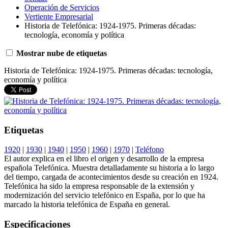
Operación de Servicios
Vertiente Empresarial
Historia de Telefónica: 1924-1975. Primeras décadas:
tecnología, economía y política
Mostrar nube de etiquetas
Historia de Telefónica: 1924-1975. Primeras décadas: tecnología,
economía y política
Etiquetas
1920
|
1930
|
1940
|
1950
|
1960
|
1970
|
Teléfono
El autor explica en el libro el origen y desarrollo de la empresa
española Telefónica. Muestra detalladamente su historia a lo largo
del tiempo, cargada de acontecimientos desde su creación en 1924.
Telefónica ha sido la empresa responsable de la extensión y
modernización del servicio telefónico en España, por lo que ha
marcado la historia telefónica de España en general.
Especificaciones