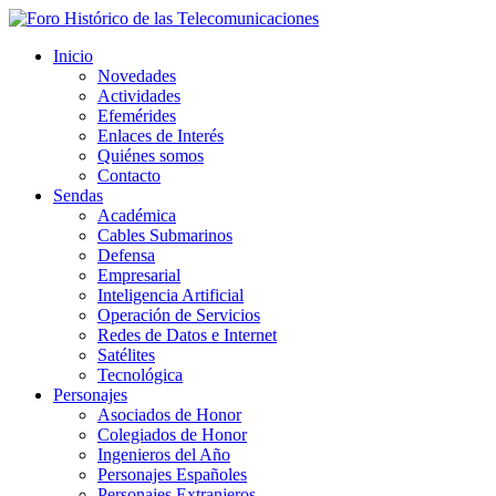
Inicio
Novedades
Actividades
Efemérides
Enlaces de Interés
Quiénes somos
Contacto
Sendas
Académica
Cables Submarinos
Defensa
Empresarial
Inteligencia Artificial
Operación de Servicios
Redes de Datos e Internet
Satélites
Tecnológica
Personajes
Asociados de Honor
Colegiados de Honor
Ingenieros del Año
Personajes Españoles
Personajes Extranjeros