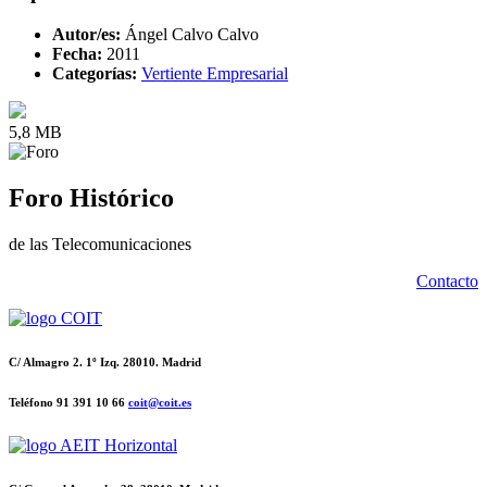
Autor/es:
Ángel Calvo Calvo
Fecha:
2011
Categorías:
Vertiente Empresarial
5,8 MB
Foro Histórico
de las Telecomunicaciones
Contacto
C/ Almagro 2. 1º Izq. 28010. Madrid
Teléfono 91 391 10 66
coit@coit.es