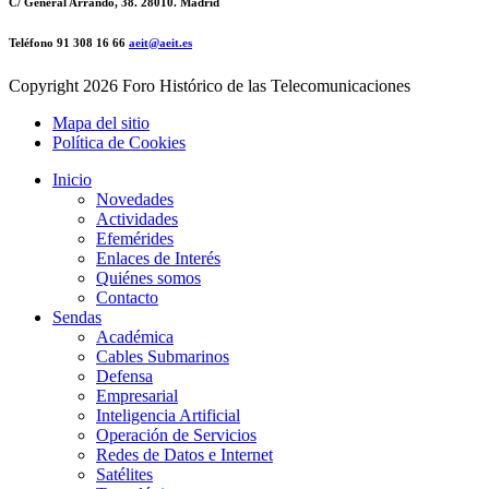
C/ General Arrando, 38. 28010. Madrid
Teléfono 91 308 16 66
aeit@aeit.es
Copyright
2026 Foro Histórico de las Telecomunicaciones
Mapa del sitio
Política de Cookies
Inicio
Novedades
Actividades
Efemérides
Enlaces de Interés
Quiénes somos
Contacto
Sendas
Académica
Cables Submarinos
Defensa
Empresarial
Inteligencia Artificial
Operación de Servicios
Redes de Datos e Internet
Satélites