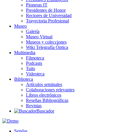
Pioneras IT
Presidentes de Honor
Rectores de Universidad
Trayectoria Profesional
Museo
Galería
Museo Virtual
Museos y colecciones
Wiki Telegrafía Óptica
Multimedia
Filmoteca
Podcasts
Tuits
Videoteca
Biblioteca
Artículos seminales
Colaboraciones relevantes
Libros electrónicos
Reseñas Bibliográficas
Revistas
Buscador
Sendas