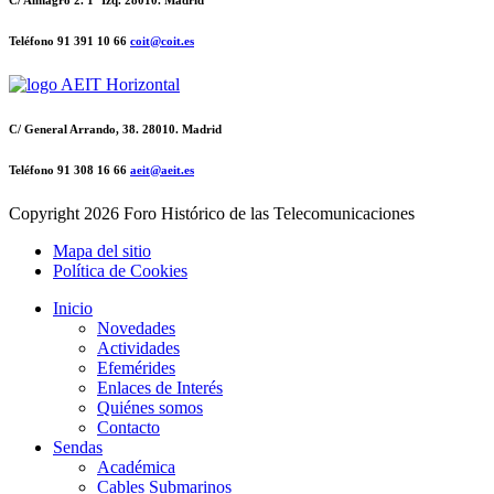
C/ Almagro 2. 1º Izq. 28010. Madrid
Teléfono 91 391 10 66
coit@coit.es
C/ General Arrando, 38. 28010. Madrid
Teléfono 91 308 16 66
aeit@aeit.es
Copyright
2026 Foro Histórico de las Telecomunicaciones
Mapa del sitio
Política de Cookies
Inicio
Novedades
Actividades
Efemérides
Enlaces de Interés
Quiénes somos
Contacto
Sendas
Académica
Cables Submarinos