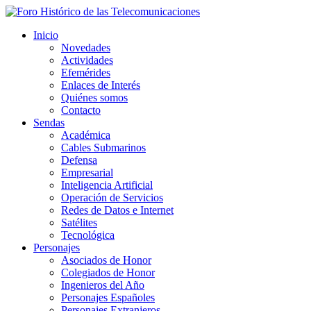
Inicio
Novedades
Actividades
Efemérides
Enlaces de Interés
Quiénes somos
Contacto
Sendas
Académica
Cables Submarinos
Defensa
Empresarial
Inteligencia Artificial
Operación de Servicios
Redes de Datos e Internet
Satélites
Tecnológica
Personajes
Asociados de Honor
Colegiados de Honor
Ingenieros del Año
Personajes Españoles
Personajes Extranjeros