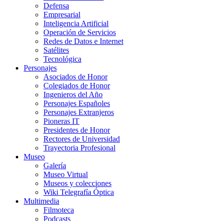
Defensa
Empresarial
Inteligencia Artificial
Operación de Servicios
Redes de Datos e Internet
Satélites
Tecnológica
Personajes
Asociados de Honor
Colegiados de Honor
Ingenieros del Año
Personajes Españoles
Personajes Extranjeros
Pioneras IT
Presidentes de Honor
Rectores de Universidad
Trayectoria Profesional
Museo
Galería
Museo Virtual
Museos y colecciones
Wiki Telegrafía Óptica
Multimedia
Filmoteca
Podcasts