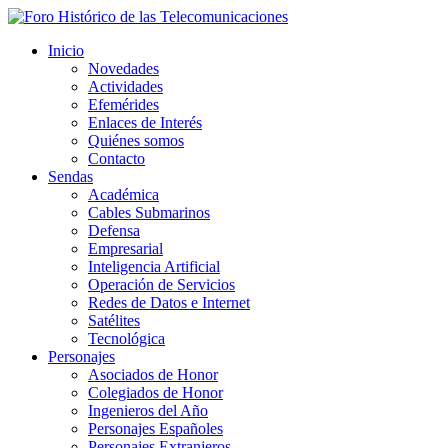
Inicio
Novedades
Actividades
Efemérides
Enlaces de Interés
Quiénes somos
Contacto
Sendas
Académica
Cables Submarinos
Defensa
Empresarial
Inteligencia Artificial
Operación de Servicios
Redes de Datos e Internet
Satélites
Tecnológica
Personajes
Asociados de Honor
Colegiados de Honor
Ingenieros del Año
Personajes Españoles
Personajes Extranjeros