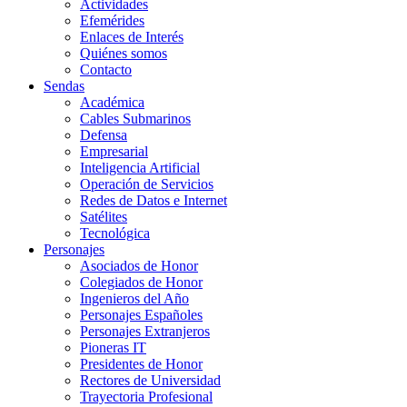
Actividades
Efemérides
Enlaces de Interés
Quiénes somos
Contacto
Sendas
Académica
Cables Submarinos
Defensa
Empresarial
Inteligencia Artificial
Operación de Servicios
Redes de Datos e Internet
Satélites
Tecnológica
Personajes
Asociados de Honor
Colegiados de Honor
Ingenieros del Año
Personajes Españoles
Personajes Extranjeros
Pioneras IT
Presidentes de Honor
Rectores de Universidad
Trayectoria Profesional