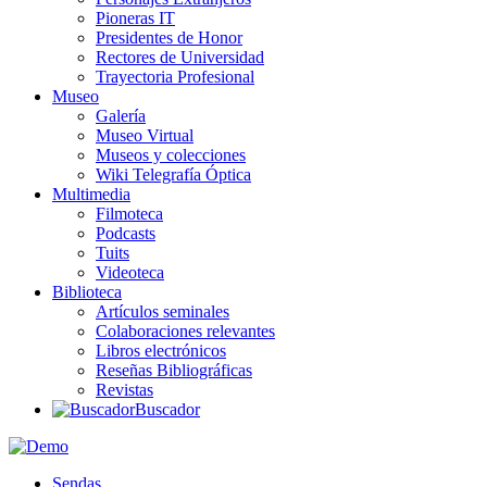
Pioneras IT
Presidentes de Honor
Rectores de Universidad
Trayectoria Profesional
Museo
Galería
Museo Virtual
Museos y colecciones
Wiki Telegrafía Óptica
Multimedia
Filmoteca
Podcasts
Tuits
Videoteca
Biblioteca
Artículos seminales
Colaboraciones relevantes
Libros electrónicos
Reseñas Bibliográficas
Revistas
Buscador
Sendas