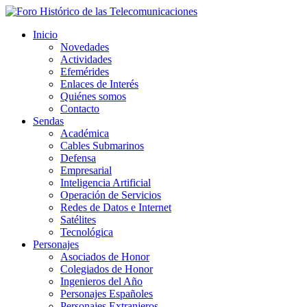
Inicio
Novedades
Actividades
Efemérides
Enlaces de Interés
Quiénes somos
Contacto
Sendas
Académica
Cables Submarinos
Defensa
Empresarial
Inteligencia Artificial
Operación de Servicios
Redes de Datos e Internet
Satélites
Tecnológica
Personajes
Asociados de Honor
Colegiados de Honor
Ingenieros del Año
Personajes Españoles
Personajes Extranjeros