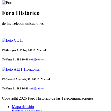
Foro Histórico
de las Telecomunicaciones
C/ Almagro 2. 1º Izq. 28010. Madrid
Teléfono 91 391 10 66
coit@coit.es
C/ General Arrando, 38. 28010. Madrid
Teléfono 91 308 16 66
aeit@aeit.es
Copyright
2026 Foro Histórico de las Telecomunicaciones
Mapa del sitio