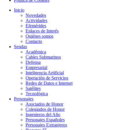
Política de Cookies
Inicio
Novedades
Actividades
Efemérides
Enlaces de Interés
Quiénes somos
Contacto
Sendas
Académica
Cables Submarinos
Defensa
Empresarial
Inteligencia Artificial
Operación de Servicios
Redes de Datos e Internet
Satélites
Tecnológica
Personajes
Asociados de Honor
Colegiados de Honor
Ingenieros del Año
Personajes Españoles
Personajes Extranjeros