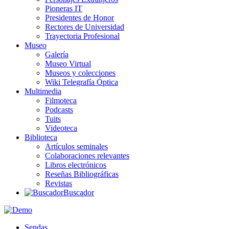
Pioneras IT
Presidentes de Honor
Rectores de Universidad
Trayectoria Profesional
Museo
Galería
Museo Virtual
Museos y colecciones
Wiki Telegrafía Óptica
Multimedia
Filmoteca
Podcasts
Tuits
Videoteca
Biblioteca
Artículos seminales
Colaboraciones relevantes
Libros electrónicos
Reseñas Bibliográficas
Revistas
Buscador
Sendas