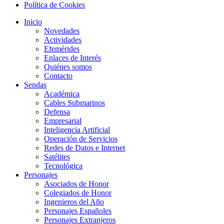
Política de Cookies
Inicio
Novedades
Actividades
Efemérides
Enlaces de Interés
Quiénes somos
Contacto
Sendas
Académica
Cables Submarinos
Defensa
Empresarial
Inteligencia Artificial
Operación de Servicios
Redes de Datos e Internet
Satélites
Tecnológica
Personajes
Asociados de Honor
Colegiados de Honor
Ingenieros del Año
Personajes Españoles
Personajes Extranjeros