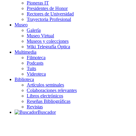
Pioneras IT
Presidentes de Honor
Rectores de Universidad
Trayectoria Profesional
Museo
Galería
Museo Virtual
Museos y colecciones
Wiki Telegrafía Óptica
Multimedia
Filmoteca
Podcasts
Tuits
Videoteca
Biblioteca
Artículos seminales
Colaboraciones relevantes
Libros electrónicos
Reseñas Bibliográficas
Revistas
Buscador