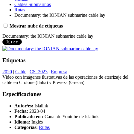
Cables Submarinos
Rutas
Documentary: the IONIAN submarine cable lay
Mostrar nube de etiquetas
Documentary: the IONIAN submarine cable lay
Etiquetas
2020
|
Cable
|
CS_2023
|
Empresa
Video con imágenes ilustrativas de las operaciones de aterrizaje del
cable en Crotone (Italia) y Preveza (Grecia).
Especificaciones
Autor/es:
Islalink
Fecha:
2023-04
Publicado en :
Canal de Youtube de Islalink
Idioma:
Inglés
Categorías:
Rutas