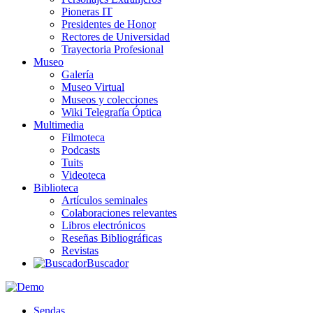
Pioneras IT
Presidentes de Honor
Rectores de Universidad
Trayectoria Profesional
Museo
Galería
Museo Virtual
Museos y colecciones
Wiki Telegrafía Óptica
Multimedia
Filmoteca
Podcasts
Tuits
Videoteca
Biblioteca
Artículos seminales
Colaboraciones relevantes
Libros electrónicos
Reseñas Bibliográficas
Revistas
Buscador
Sendas