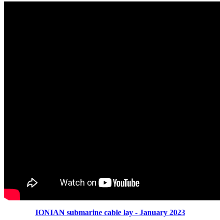
IONIAN submarine cable lay - January 2023