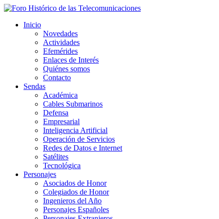
Inicio
Novedades
Actividades
Efemérides
Enlaces de Interés
Quiénes somos
Contacto
Sendas
Académica
Cables Submarinos
Defensa
Empresarial
Inteligencia Artificial
Operación de Servicios
Redes de Datos e Internet
Satélites
Tecnológica
Personajes
Asociados de Honor
Colegiados de Honor
Ingenieros del Año
Personajes Españoles
Personajes Extranjeros