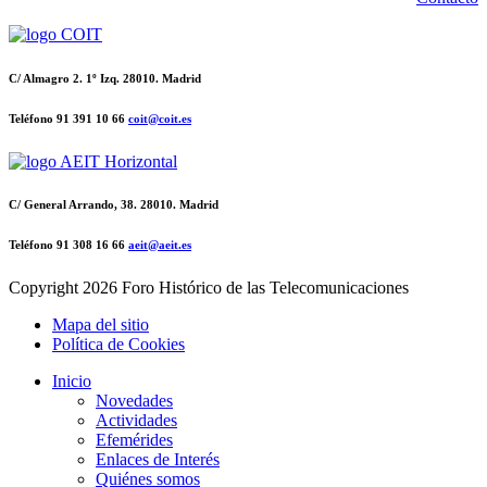
C/ Almagro 2. 1º Izq. 28010. Madrid
Teléfono 91 391 10 66
coit@coit.es
C/ General Arrando, 38. 28010. Madrid
Teléfono 91 308 16 66
aeit@aeit.es
Copyright
2026 Foro Histórico de las Telecomunicaciones
Mapa del sitio
Política de Cookies
Inicio
Novedades
Actividades
Efemérides
Enlaces de Interés
Quiénes somos