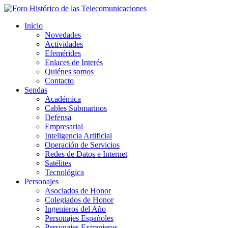
Inicio
Novedades
Actividades
Efemérides
Enlaces de Interés
Quiénes somos
Contacto
Sendas
Académica
Cables Submarinos
Defensa
Empresarial
Inteligencia Artificial
Operación de Servicios
Redes de Datos e Internet
Satélites
Tecnológica
Personajes
Asociados de Honor
Colegiados de Honor
Ingenieros del Año
Personajes Españoles
Personajes Extranjeros