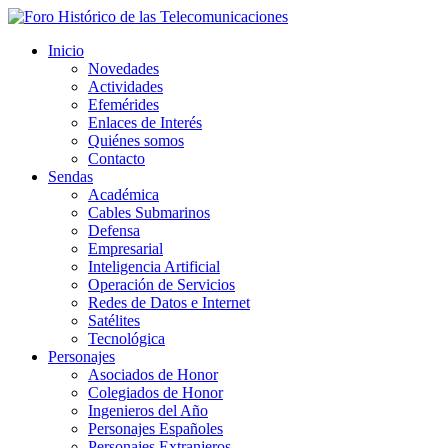
Inicio
Novedades
Actividades
Efemérides
Enlaces de Interés
Quiénes somos
Contacto
Sendas
Académica
Cables Submarinos
Defensa
Empresarial
Inteligencia Artificial
Operación de Servicios
Redes de Datos e Internet
Satélites
Tecnológica
Personajes
Asociados de Honor
Colegiados de Honor
Ingenieros del Año
Personajes Españoles
Personajes Extranjeros