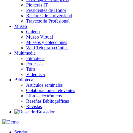
Pioneras IT
Presidentes de Honor
Rectores de Universidad
Trayectoria Profesional
Museo
Galería
Museo Virtual
Museos y colecciones
Wiki Telegrafía Óptica
Multimedia
Filmoteca
Podcasts
Tuits
Videoteca
Biblioteca
Artículos seminales
Colaboraciones relevantes
Libros electrónicos
Reseñas Bibliográficas
Revistas
Buscador
Sendas