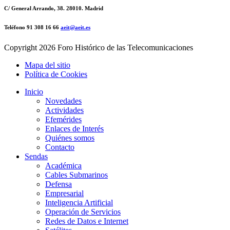
C/ General Arrando, 38. 28010. Madrid
Teléfono 91 308 16 66
aeit@aeit.es
Copyright
2026 Foro Histórico de las Telecomunicaciones
Mapa del sitio
Política de Cookies
Inicio
Novedades
Actividades
Efemérides
Enlaces de Interés
Quiénes somos
Contacto
Sendas
Académica
Cables Submarinos
Defensa
Empresarial
Inteligencia Artificial
Operación de Servicios
Redes de Datos e Internet