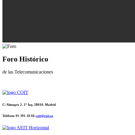
Foro Histórico
de las Telecomunicaciones
C/ Almagro 2. 1º Izq. 28010. Madrid
Teléfono 91 391 10 66
coit@coit.es