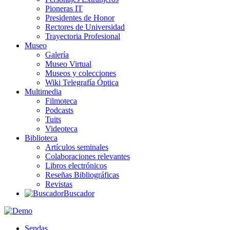
Pioneras IT
Presidentes de Honor
Rectores de Universidad
Trayectoria Profesional
Museo
Galería
Museo Virtual
Museos y colecciones
Wiki Telegrafía Óptica
Multimedia
Filmoteca
Podcasts
Tuits
Videoteca
Biblioteca
Artículos seminales
Colaboraciones relevantes
Libros electrónicos
Reseñas Bibliográficas
Revistas
Buscador
Sendas