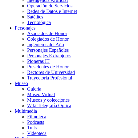
Inteligencia Artificial
Operación de Servicios
Redes de Datos e Internet
Satélites
Tecnológica
Personajes
Asociados de Honor
Colegiados de Honor
Ingenieros del Año
Personajes Españoles
Personajes Extranjeros
Pioneras IT
Presidentes de Honor
Rectores de Universidad
Trayectoria Profesional
Museo
Galería
Museo Virtual
Museos y colecciones
Wiki Telegrafía Óptica
Multimedia
Filmoteca
Podcasts
Tuits
Videoteca