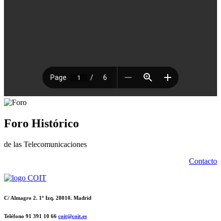
Foro Histórico
de las Telecomunicaciones
Contacto
C/ Almagro 2. 1º Izq. 28010. Madrid
Teléfono 91 391 10 66
coit@coit.es