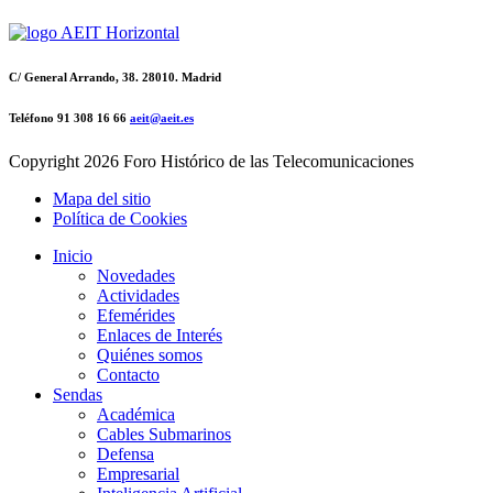
C/ General Arrando, 38. 28010. Madrid
Teléfono 91 308 16 66
aeit@aeit.es
Copyright
2026 Foro Histórico de las Telecomunicaciones
Mapa del sitio
Política de Cookies
Inicio
Novedades
Actividades
Efemérides
Enlaces de Interés
Quiénes somos
Contacto
Sendas
Académica
Cables Submarinos
Defensa
Empresarial