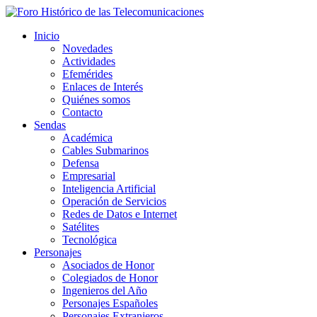
Inicio
Novedades
Actividades
Efemérides
Enlaces de Interés
Quiénes somos
Contacto
Sendas
Académica
Cables Submarinos
Defensa
Empresarial
Inteligencia Artificial
Operación de Servicios
Redes de Datos e Internet
Satélites
Tecnológica
Personajes
Asociados de Honor
Colegiados de Honor
Ingenieros del Año
Personajes Españoles
Personajes Extranjeros