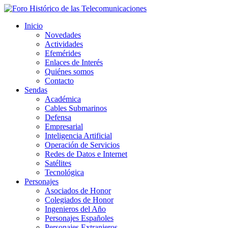
Inicio
Novedades
Actividades
Efemérides
Enlaces de Interés
Quiénes somos
Contacto
Sendas
Académica
Cables Submarinos
Defensa
Empresarial
Inteligencia Artificial
Operación de Servicios
Redes de Datos e Internet
Satélites
Tecnológica
Personajes
Asociados de Honor
Colegiados de Honor
Ingenieros del Año
Personajes Españoles
Personajes Extranjeros