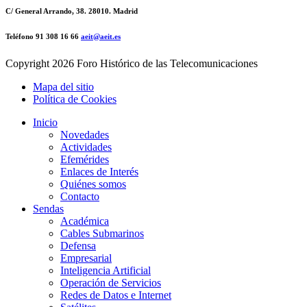
C/ General Arrando, 38. 28010. Madrid
Teléfono 91 308 16 66
aeit@aeit.es
Copyright
2026 Foro Histórico de las Telecomunicaciones
Mapa del sitio
Política de Cookies
Inicio
Novedades
Actividades
Efemérides
Enlaces de Interés
Quiénes somos
Contacto
Sendas
Académica
Cables Submarinos
Defensa
Empresarial
Inteligencia Artificial
Operación de Servicios
Redes de Datos e Internet