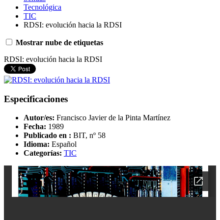
Tecnológica
TIC
RDSI: evolución hacia la RDSI
Mostrar nube de etiquetas
RDSI: evolución hacia la RDSI
Especificaciones
Autor/es:
Francisco Javier de la Pinta Martínez
Fecha:
1989
Publicado en :
BIT, nº 58
Idioma:
Español
Categorías:
TIC