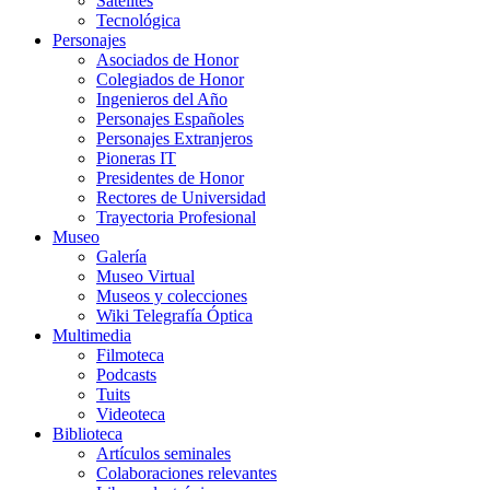
Satélites
Tecnológica
Personajes
Asociados de Honor
Colegiados de Honor
Ingenieros del Año
Personajes Españoles
Personajes Extranjeros
Pioneras IT
Presidentes de Honor
Rectores de Universidad
Trayectoria Profesional
Museo
Galería
Museo Virtual
Museos y colecciones
Wiki Telegrafía Óptica
Multimedia
Filmoteca
Podcasts
Tuits
Videoteca
Biblioteca
Artículos seminales
Colaboraciones relevantes