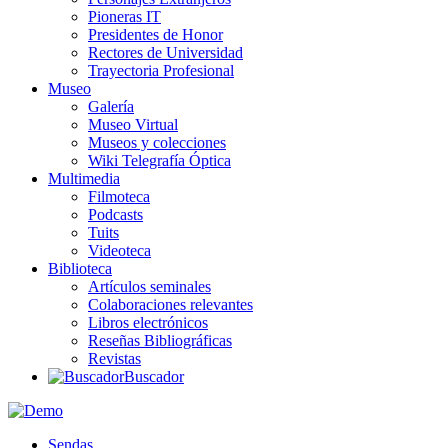
Pioneras IT
Presidentes de Honor
Rectores de Universidad
Trayectoria Profesional
Museo
Galería
Museo Virtual
Museos y colecciones
Wiki Telegrafía Óptica
Multimedia
Filmoteca
Podcasts
Tuits
Videoteca
Biblioteca
Artículos seminales
Colaboraciones relevantes
Libros electrónicos
Reseñas Bibliográficas
Revistas
Buscador
Sendas