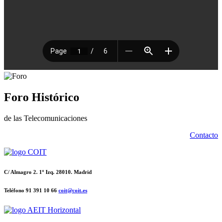
Foro Histórico
de las Telecomunicaciones
Contacto
C/ Almagro 2. 1º Izq. 28010. Madrid
Teléfono 91 391 10 66
coit@coit.es